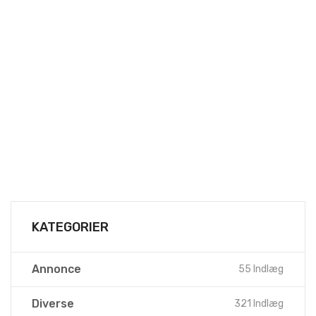
KATEGORIER
Annonce
55 Indlæg
Diverse
321 Indlæg