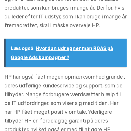
produkter, som kan bruges i mange år. Derfor, hvis
du leder efter IT udstyr, som I kan bruge i mange år
fremadrettet, skal I måske overveje HP.
Læs også
Hvordan udregner man ROAS på
Google Ads kampagner?
HP har også fået megen opmærksomhed grundet
deres udførlige kundeservice og support, som de
tilbyder. Mange forbrugere værdsætter hjælp til
de IT udfordringer, som viser sig med tiden. Her
har HP fået meget positiv omtale. Yderligere
tilbyder HP en fordelagtig garanti på deres
produkter, hvilket også er med til at gøre HP