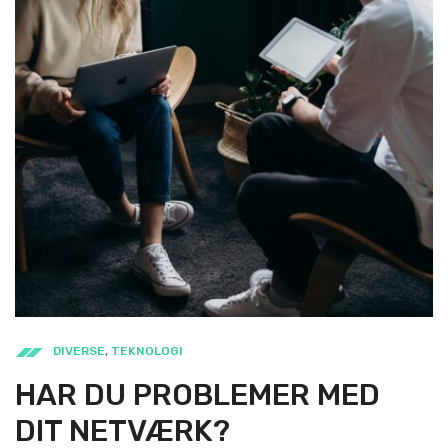
DIVERSE
,
TEKNOLOGI
HAR DU PROBLEMER MED
DIT NETVÆRK?