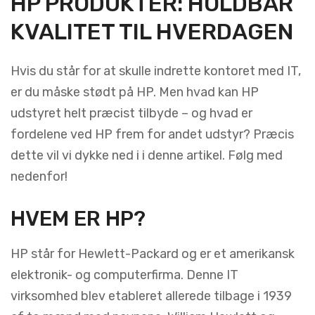
HP PRODUKTER: HOLDBAR
KVALITET TIL HVERDAGEN
Hvis du står for at skulle indrette kontoret med IT,
er du måske stødt på HP. Men hvad kan HP
udstyret helt præcist tilbyde – og hvad er
fordelene ved HP frem for andet udstyr? Præcis
dette vil vi dykke ned i i denne artikel. Følg med
nedenfor!
HVEM ER HP?
HP står for Hewlett-Packard og er et amerikansk
elektronik- og computerfirma. Denne IT
virksomhed blev etableret allerede tilbage i 1939