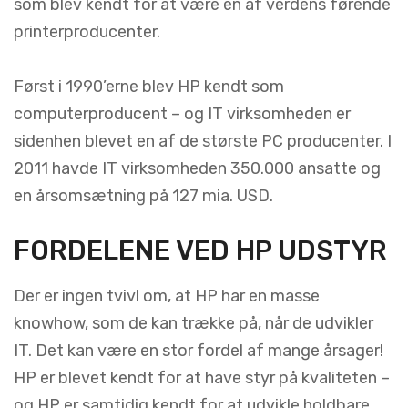
som blev kendt for at være en af verdens førende
printerproducenter.
Først i 1990’erne blev HP kendt som
computerproducent – og IT virksomheden er
sidenhen blevet en af de største PC producenter. I
2011 havde IT virksomheden 350.000 ansatte og
en årsomsætning på 127 mia. USD.
FORDELENE VED HP UDSTYR
Der er ingen tvivl om, at HP har en masse
knowhow, som de kan trække på, når de udvikler
IT. Det kan være en stor fordel af mange årsager!
HP er blevet kendt for at have styr på kvaliteten –
og HP er samtidig kendt for at udvikle holdbare