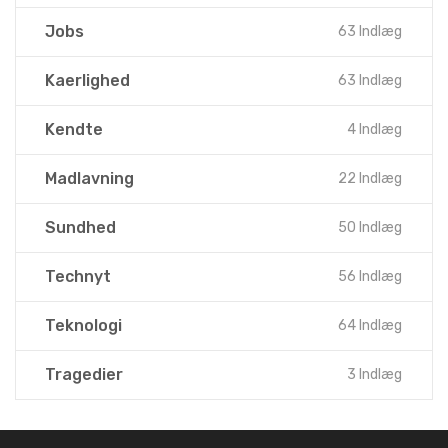
Jobs
63 Indlæg
Kaerlighed
63 Indlæg
Kendte
4 Indlæg
Madlavning
22 Indlæg
Sundhed
50 Indlæg
Technyt
56 Indlæg
Teknologi
64 Indlæg
Tragedier
3 Indlæg