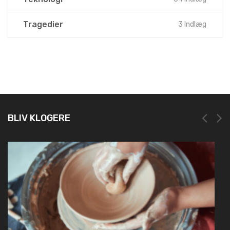
Tragedier
3 Indlæg
BLIV KLOGERE
NEM OG HURTIG REGISTRERING HOS LEI REGISTER
19. marts 2025