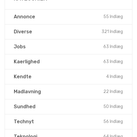
Annonce
55 Indlæg
Diverse
321 Indlæg
Jobs
63 Indlæg
Kaerlighed
63 Indlæg
Kendte
4 Indlæg
Madlavning
22 Indlæg
Sundhed
50 Indlæg
Technyt
56 Indlæg
Teknologi
64 Indlæg