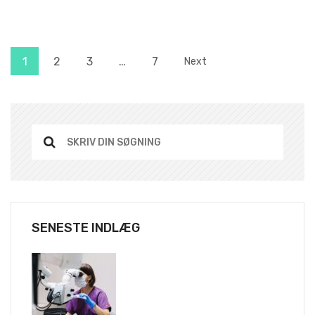
1
2
3
…
7
Next
SENESTE INDLÆG