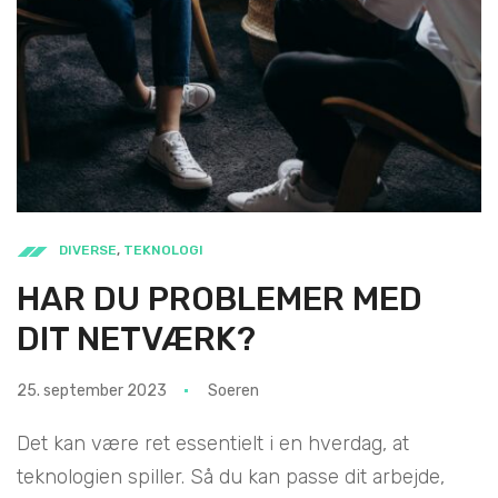
DIVERSE
,
TEKNOLOGI
HAR DU PROBLEMER MED
DIT NETVÆRK?
25. september 2023
Soeren
Det kan være ret essentielt i en hverdag, at
teknologien spiller. Så du kan passe dit arbejde,