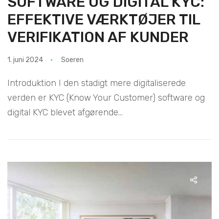
SOFTWARE OG DIGITAL KYC:
EFFEKTIVE VÆRKTØJER TIL
VERIFIKATION AF KUNDER
1. juni 2024
Soeren
Introduktion I den stadigt mere digitaliserede
verden er KYC (Know Your Customer) software og
digital KYC blevet afgørende...