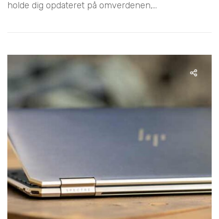
holde dig opdateret på omverdenen,...