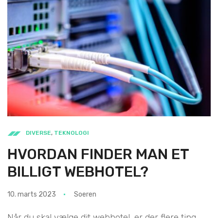
DIVERSE
,
TEKNOLOGI
HVORDAN FINDER MAN ET
BILLIGT WEBHOTEL?
10. marts 2023
Soeren
Når du skal vælge dit webhotel, er der flere ting,