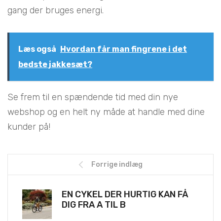
gang der bruges energi.
Læs også
Hvordan får man fingrene i det
bedste jakkesæt?
Se frem til en spændende tid med din nye
webshop og en helt ny måde at handle med dine
kunder på!
Forrige indlæg
EN CYKEL DER HURTIG KAN FÅ
DIG FRA A TIL B