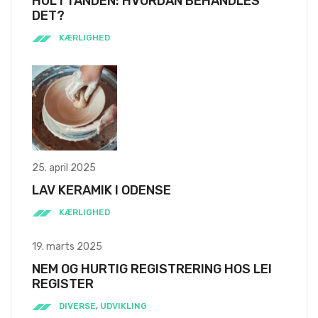
HUL I TANDEN: HVORDAN BEHANDLES
DET?
KÆRLIGHED
25. april 2025
LAV KERAMIK I ODENSE
KÆRLIGHED
19. marts 2025
NEM OG HURTIG REGISTRERING HOS LEI
REGISTER
DIVERSE
,
UDVIKLING