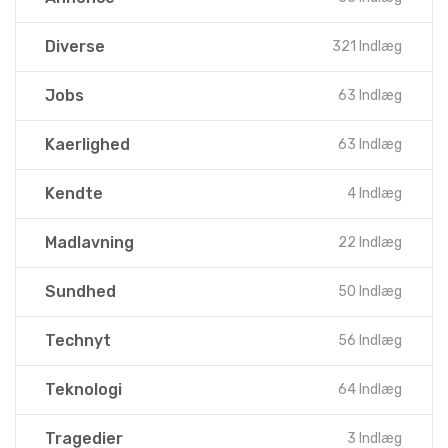
Diverse
321 Indlæg
Jobs
63 Indlæg
Kaerlighed
63 Indlæg
Kendte
4 Indlæg
Madlavning
22 Indlæg
Sundhed
50 Indlæg
Technyt
56 Indlæg
Teknologi
64 Indlæg
Tragedier
3 Indlæg