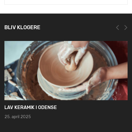
BLIV KLOGERE
NEM OG HURTIG REGISTRERING HOS LEI REG
19. marts 2025