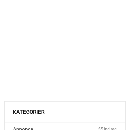
KATEGORIER
Annonce
55 Indlæg