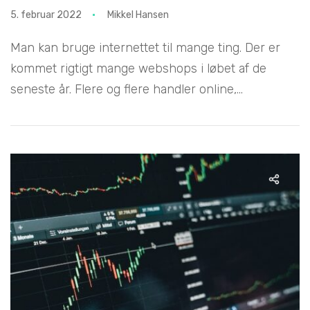
5. februar 2022
Mikkel Hansen
Man kan bruge internettet til mange ting. Der er
kommet rigtigt mange webshops i løbet af de
seneste år. Flere og flere handler online,...