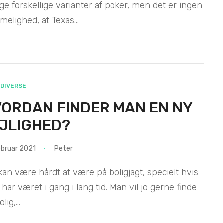
e forskellige varianter af poker, men det er ingen
elighed, at Texas...
DIVERSE
ORDAN FINDER MAN EN NY
JLIGHED?
ebruar 2021
Peter
kan være hårdt at være på boligjagt, specielt hvis
har været i gang i lang tid. Man vil jo gerne finde
lig,...