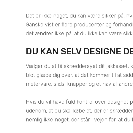
Det er ikke noget, du kan være sikker på, hvi
Ganske vist er flere producenter og forhandl
det ændrer ikke på, at du ikke kan være sikke
DU KAN SELV DESIGNE D
Vælger du at få skræddersyet dit jakkesæt, k
blot glæde dig over, at det kommer til at si
metervare, slids, knapper og et hav af andre 
Hvis du vil have fuld kontrol over designet p
udenom, at du skal købe ét, der er skræddersy
nemlig ikke noget, der står i vejen for, at du