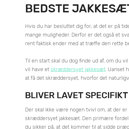
BEDSTE JAKKESÆ
Hvis du har besluttet dig for, at det er på tid
mange muligheder. Derfor er det også et svær
rent faktisk ender med at træffe den rette b
Til en start skal du dog finde ud af, om du v
vil have et
skræddersyet jakkesæt
. Uanset h
at få det skræddersyet, hvorfor det naturligv
BLIVER LAVET SPECIFIKT 
Der skal ikke være nogen tvivl om, at der e
skræddersyet jakkesæt. Den primære fordel er d
du sikker på, at det kommer til at sidde præc