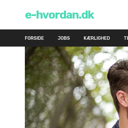
e-hvordan.dk
FORSIDE
JOBS
KÆRLIGHED
T