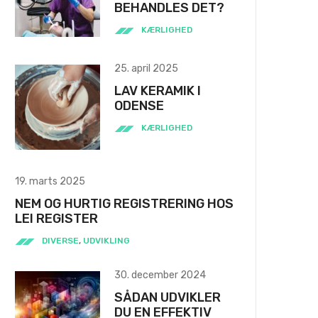
BEHANDLES DET?
KÆRLIGHED
25. april 2025
LAV KERAMIK I
ODENSE
KÆRLIGHED
19. marts 2025
NEM OG HURTIG REGISTRERING HOS
LEI REGISTER
DIVERSE
,
UDVIKLING
30. december 2024
SÅDAN UDVIKLER
DU EN EFFEKTIV