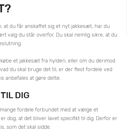
T?
e, at du får anskaffet sig et nyt jakkesæt, har du
t valg du står overfor. Du skal nemlig sikre, at du
eslutning.
il købe et jakkesæt fra hylden, eller om du derimod
vad du skal bruge det til, er der flest fordele ved
is anbefales at gøre dette.
TIL DIG
r mange fordele forbundet med at vælge et
og, at det bliver lavet specifikt til dig. Derfor er
is, som det skal sidde.