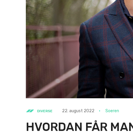
22. august 2022
Soeren
DIVERSE
HVORDAN FÅR MAN