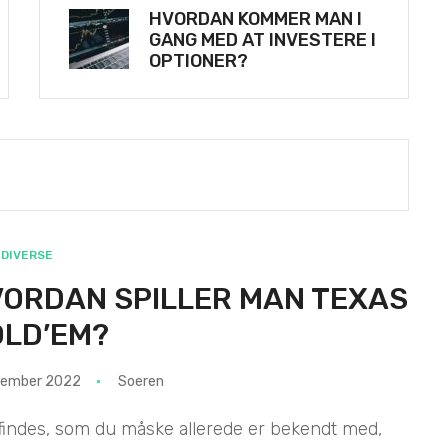
HVORDAN KOMMER MAN I
GANG MED AT INVESTERE I
OPTIONER?
DIVERSE
ORDAN SPILLER MAN TEXAS
LD’EM?
cember 2022
Soeren
findes, som du måske allerede er bekendt med,