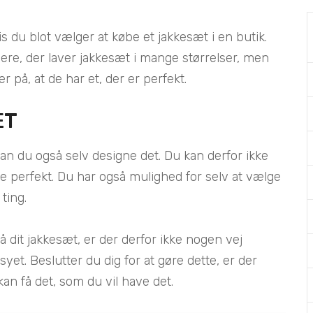
s du blot vælger at købe et jakkesæt i en butik.
ere, der laver jakkesæt i mange størrelser, men
r på, at de har et, der er perfekt.
ET
an du også selv designe det. Du kan derfor ikke
dde perfekt. Du har også mulighed for selv at vælge
ting.
å dit jakkesæt, er der derfor ikke nogen vej
et. Beslutter du dig for at gøre dette, er der
 kan få det, som du vil have det.