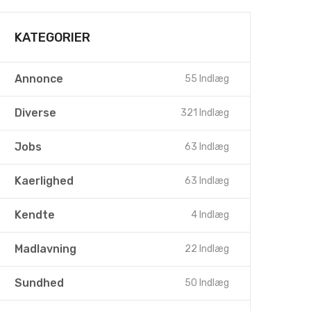
KATEGORIER
Annonce
55 Indlæg
Diverse
321 Indlæg
Jobs
63 Indlæg
Kaerlighed
63 Indlæg
Kendte
4 Indlæg
Madlavning
22 Indlæg
Sundhed
50 Indlæg