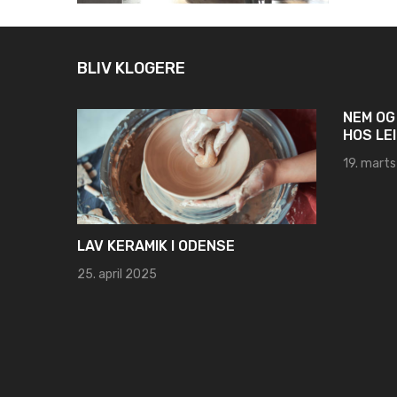
BLIV KLOGERE
NEM OG
HOS LEI
19. mart
LAV KERAMIK I ODENSE
25. april 2025