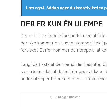
Læs også
Sådan øger du kreativiteten 
DER ER KUN ÉN ULEMPE
Der er talrige fordele forbundet med at få la
der ikke kommer helt uden ulemper. Heldigvis
forelsket. Derfor kommer du næppe til at køb
Langt de fleste af de mænd, der beslutter di
så glade for det, at de helt dropper at købe 
andre ulemper forbundet med at få skrædde
Forrige indlæg