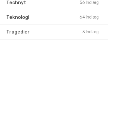
Technyt
56 Indlæg
Teknologi
64 Indlæg
Tragedier
3 Indlæg