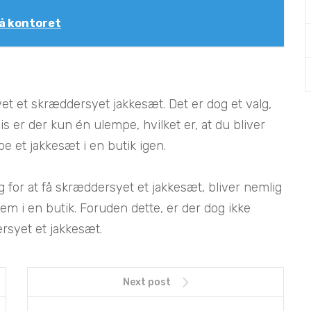
på kontoret
vet et skræddersyet jakkesæt. Det er dog et valg,
 er der kun én ulempe, hvilket er, at du bliver
e et jakkesæt i en butik igen.
g for at få skræddersyet et jakkesæt, bliver nemlig
dem i en butik. Foruden dette, er der dog ikke
rsyet et jakkesæt.
Next post