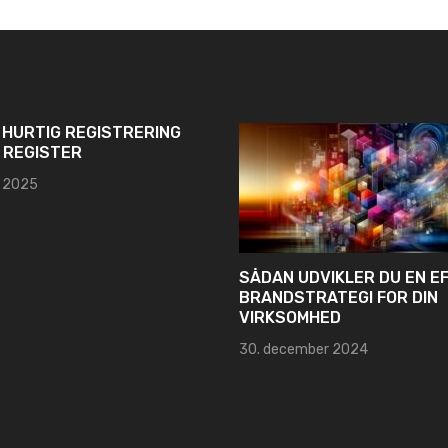
 HURTIG REGISTRERING
 REGISTER
s 2025
SÅDAN UDVIKLER DU EN EF
BRANDSTRATEGI FOR DIN
VIRKSOMHED
30. december 2024