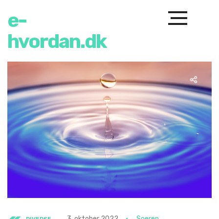
e-
hvordan.dk
3. oktober 2022
Soeren
DIVERSE