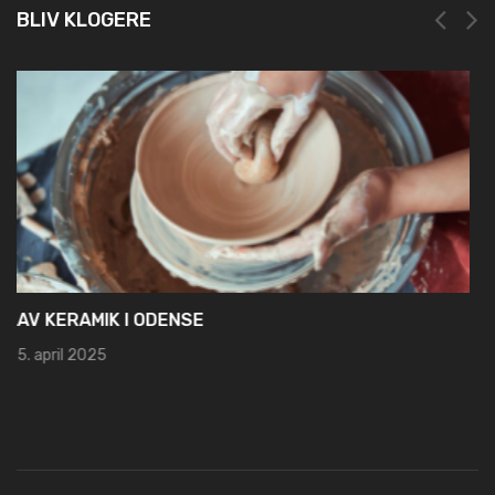
BLIV KLOGERE
NEM OG HURTIG REGISTRERING HOS LEI REGISTER
19. marts 2025