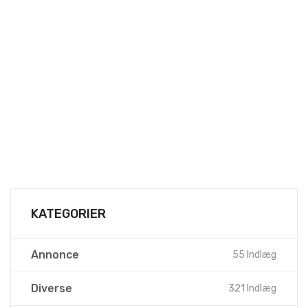
KATEGORIER
Annonce
55 Indlæg
Diverse
321 Indlæg