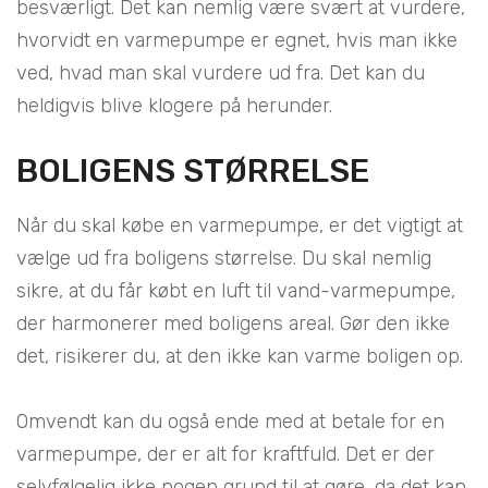
besværligt. Det kan nemlig være svært at vurdere,
hvorvidt en varmepumpe er egnet, hvis man ikke
ved, hvad man skal vurdere ud fra. Det kan du
heldigvis blive klogere på herunder.
BOLIGENS STØRRELSE
Når du skal købe en varmepumpe, er det vigtigt at
vælge ud fra boligens størrelse. Du skal nemlig
sikre, at du får købt en luft til vand-varmepumpe,
der harmonerer med boligens areal. Gør den ikke
det, risikerer du, at den ikke kan varme boligen op.
Omvendt kan du også ende med at betale for en
varmepumpe, der er alt for kraftfuld. Det er der
selvfølgelig ikke nogen grund til at gøre, da det kan