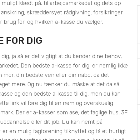
 muligt klædt på, til arbejdsmarkedet og dets op
lønsikring, skræddersyet rådgivning, forsikringer
r brug for, og hvilken a-kasse du vælger.
E FOR DIG
 dig, ja så er det vigtigt at du kender dine behov,
kedet. Den bedste a-kasse for dig, er nemlig ikke
mor, din bedste ven eller din nabo, da det
meget mere. Og nu tænker du måske at det da så
 kasse og den bedste a-kasse til dig, men du kan
tte link vil føre dig til en nem og overskuelig
mark. Der er a-kasser som ase, det faglige hus, 3F
n uddannelse eller dit job. Du kan nemt på
er en mulig fagforening tilknyttet og få et hurtigt