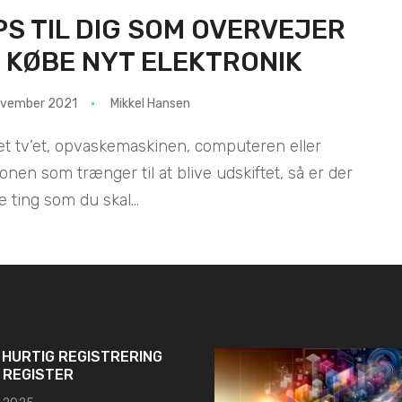
PS TIL DIG SOM OVERVEJER
 KØBE NYT ELEKTRONIK
ovember 2021
Mikkel Hansen
et tv’et, opvaskemaskinen, computeren eller
fonen som trænger til at blive udskiftet, så er der
e ting som du skal...
 HURTIG REGISTRERING
I REGISTER