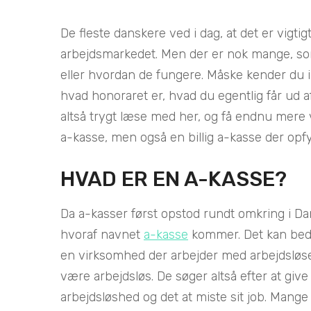
De fleste danskere ved i dag, at det er vigti
arbejdsmarkedet. Men der er nok mange, som
eller hvordan de fungere. Måske kender du ik
hvad honoraret er, hvad du egentlig får ud af
altså trygt læse med her, og få endnu mere
a-kasse, men også en billig a-kasse der opf
HVAD ER EN A-KASSE?
Da a-kasser først opstod rundt omkring i D
hvoraf navnet
a-kasse
kommer. Det kan bedst
en virksomhed der arbejder med arbejdsløse,
være arbejdsløs. De søger altså efter at give
arbejdsløshed og det at miste sit job. Mange 