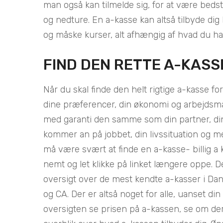
man også kan tilmelde sig, for at være bedst
og nedture. En a-kasse kan altså tilbyde dig 
og måske kurser, alt afhængig af hvad du ha
FIND DEN RETTE A-KASS
Når du skal finde den helt rigtige a-kasse for
dine præferencer, din økonomi og arbejdsmar
med garanti den samme som din partner, din 
kommer an på jobbet, din livssituation og 
må være svært at finde en a-kasse- billig a
nemt og let klikke på linket længere oppe. De
oversigt over de mest kendte a-kasser i Dan
og CA. Der er altså noget for alle, uanset di
oversigten se prisen på a-kassen, se om der 