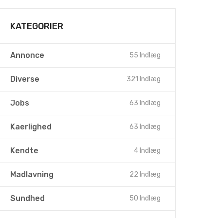
KATEGORIER
Annonce
55 Indlæg
Diverse
321 Indlæg
Jobs
63 Indlæg
Kaerlighed
63 Indlæg
Kendte
4 Indlæg
Madlavning
22 Indlæg
Sundhed
50 Indlæg