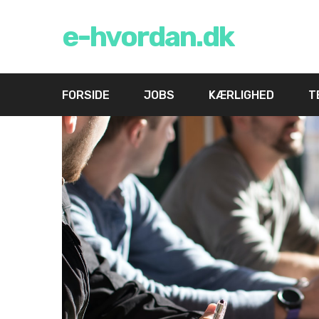
e-hvordan.dk
FORSIDE
JOBS
KÆRLIGHED
T