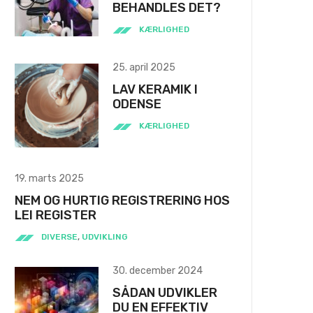
BEHANDLES DET?
KÆRLIGHED
25. april 2025
LAV KERAMIK I
ODENSE
KÆRLIGHED
19. marts 2025
NEM OG HURTIG REGISTRERING HOS
LEI REGISTER
DIVERSE
,
UDVIKLING
30. december 2024
SÅDAN UDVIKLER
DU EN EFFEKTIV