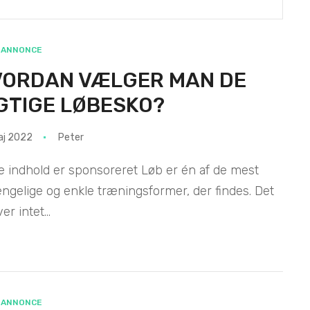
ANNONCE
VORDAN VÆLGER MAN DE
GTIGE LØBESKO?
aj 2022
Peter
e indhold er sponsoreret Løb er én af de mest
ængelige og enkle træningsformer, der findes. Det
r intet...
ANNONCE