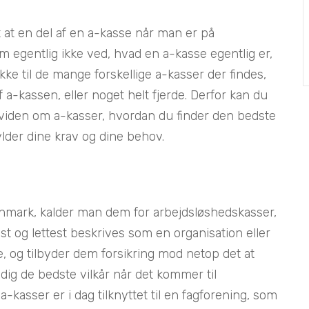
gt at en del af en a-kasse når man er på
 egentlig ikke ved, hvad en a-kasse egentlig er,
ke til de mange forskellige a-kasser der findes,
 a-kassen, eller noget helt fjerde. Derfor kan du
 viden om a-kasser, hvordan du finder den bedste
ylder dine krav og dine behov.
anmark, kalder man dem for arbejdsløshedskasser,
 og lettest beskrives som en organisation eller
 og tilbyder dem forsikring mod netop det at
 dig de bedste vilkår når det kommer til
a-kasser er i dag tilknyttet til en fagforening, som