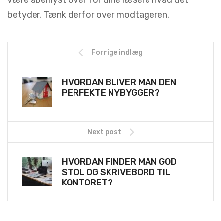
være åbenlyst over for dine læsere hvad det
betyder. Tænk derfor over modtageren.
Forrige indlæg
HVORDAN BLIVER MAN DEN
PERFEKTE NYBYGGER?
Next post
HVORDAN FINDER MAN GOD
STOL OG SKRIVEBORD TIL
KONTORET?