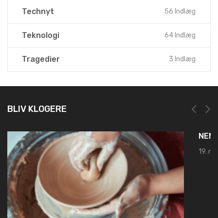
Technyt
56 Indlæg
Teknologi
64 Indlæg
Tragedier
3 Indlæg
BLIV KLOGERE
NEM OG HURTIG REGISTRERING HOS LEI REGISTER
19. marts 2025