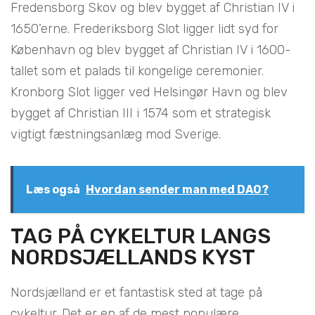
Fredensborg Skov og blev bygget af Christian IV i
1650’erne. Frederiksborg Slot ligger lidt syd for
København og blev bygget af Christian IV i 1600-
tallet som et palads til kongelige ceremonier.
Kronborg Slot ligger ved Helsingør Havn og blev
bygget af Christian III i 1574 som et strategisk
vigtigt fæstningsanlæg mod Sverige.
Læs også
Hvordan sender man med DAO?
TAG PÅ CYKELTUR LANGS
NORDSJÆLLANDS KYST
Nordsjælland er et fantastisk sted at tage på
cykeltur. Det er en af de mest populære