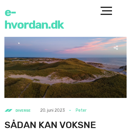
e-
hvordan.dk
20. juni 2023
Peter
DIVERSE
SÅDAN KAN VOKSNE