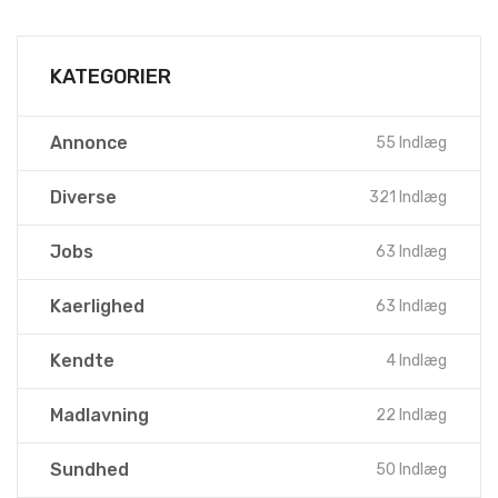
KATEGORIER
Annonce
55 Indlæg
Diverse
321 Indlæg
Jobs
63 Indlæg
Kaerlighed
63 Indlæg
Kendte
4 Indlæg
Madlavning
22 Indlæg
Sundhed
50 Indlæg