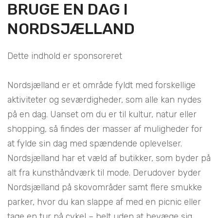
BRUGE EN DAG I
NORDSJÆLLAND
Dette indhold er sponsoreret
Nordsjælland er et område fyldt med forskellige
aktiviteter og seværdigheder, som alle kan nydes
på en dag. Uanset om du er til kultur, natur eller
shopping, så findes der masser af muligheder for
at fylde sin dag med spændende oplevelser.
Nordsjælland har et væld af butikker, som byder på
alt fra kunsthåndværk til mode. Derudover byder
Nordsjælland på skovområder samt flere smukke
parker, hvor du kan slappe af med en picnic eller
tage en tur på cykel – helt uden at bevæge sig