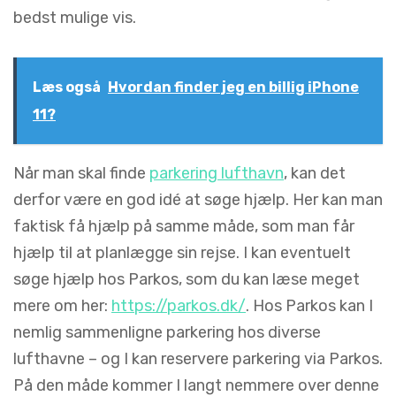
bedst mulige vis.
Læs også
Hvordan finder jeg en billig iPhone
11?
Når man skal finde
parkering lufthavn
, kan det
derfor være en god idé at søge hjælp. Her kan man
faktisk få hjælp på samme måde, som man får
hjælp til at planlægge sin rejse. I kan eventuelt
søge hjælp hos Parkos, som du kan læse meget
mere om her:
https://parkos.dk/
. Hos Parkos kan I
nemlig sammenligne parkering hos diverse
lufthavne – og I kan reservere parkering via Parkos.
På den måde kommer I langt nemmere over denne