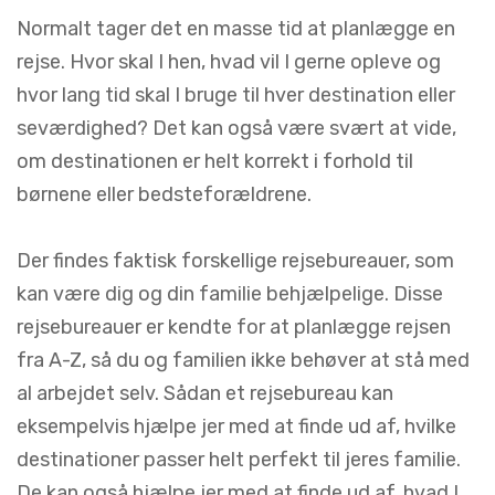
Normalt tager det en masse tid at planlægge en
rejse. Hvor skal I hen, hvad vil I gerne opleve og
hvor lang tid skal I bruge til hver destination eller
seværdighed? Det kan også være svært at vide,
om destinationen er helt korrekt i forhold til
børnene eller bedsteforældrene.
Der findes faktisk forskellige rejsebureauer, som
kan være dig og din familie behjælpelige. Disse
rejsebureauer er kendte for at planlægge rejsen
fra A-Z, så du og familien ikke behøver at stå med
al arbejdet selv. Sådan et rejsebureau kan
eksempelvis hjælpe jer med at finde ud af, hvilke
destinationer passer helt perfekt til jeres familie.
De kan også hjælpe jer med at finde ud af, hvad I