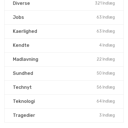
Diverse
321 Indlæg
Jobs
63 Indlæg
Kaerlighed
63 Indlæg
Kendte
4 Indlæg
Madlavning
22 Indlæg
Sundhed
50 Indlæg
Technyt
56 Indlæg
Teknologi
64 Indlæg
Tragedier
3 Indlæg