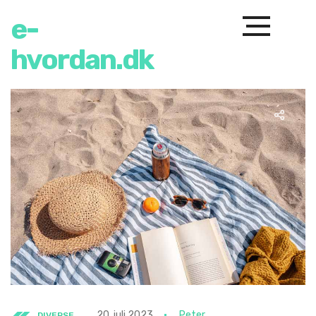
e-
hvordan.dk
20. juli 2023
Peter
DIVERSE