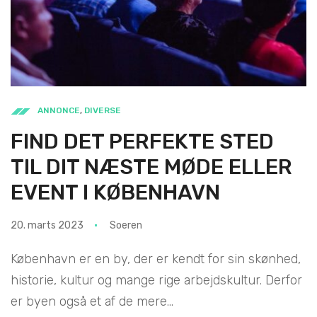
ANNONCE
,
DIVERSE
FIND DET PERFEKTE STED
TIL DIT NÆSTE MØDE ELLER
EVENT I KØBENHAVN
20. marts 2023
Soeren
København er en by, der er kendt for sin skønhed,
historie, kultur og mange rige arbejdskultur. Derfor
er byen også et af de mere...