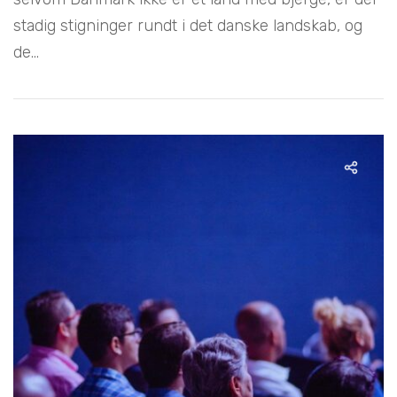
stadig stigninger rundt i det danske landskab, og
de...