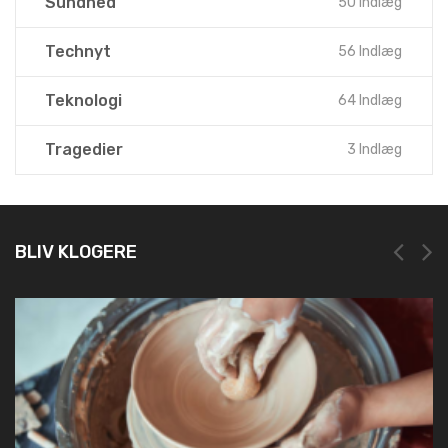
Sundhed
50 Indlæg
Technyt
56 Indlæg
Teknologi
64 Indlæg
Tragedier
3 Indlæg
BLIV KLOGERE