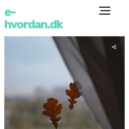
e-
hvordan.dk