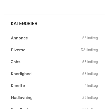
KATEGORIER
Annonce
55 Indlæg
Diverse
321 Indlæg
Jobs
63 Indlæg
Kaerlighed
63 Indlæg
Kendte
4 Indlæg
Madlavning
22 Indlæg