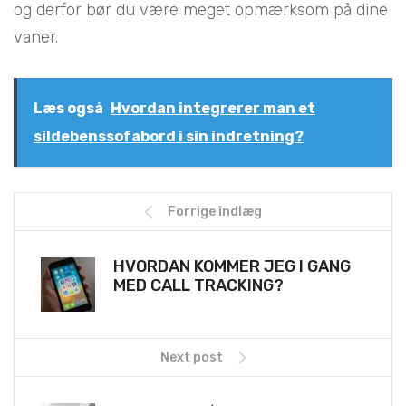
og derfor bør du være meget opmærksom på dine
vaner.
Læs også
Hvordan integrerer man et
sildebenssofabord i sin indretning?
Forrige indlæg
HVORDAN KOMMER JEG I GANG
MED CALL TRACKING?
Next post