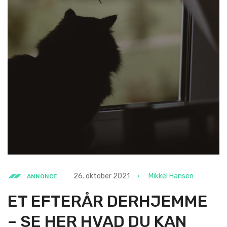
26. oktober 2021
Mikkel Hansen
ANNONCE
ET EFTERÅR DERHJEMME
– SE HER HVAD DU KAN