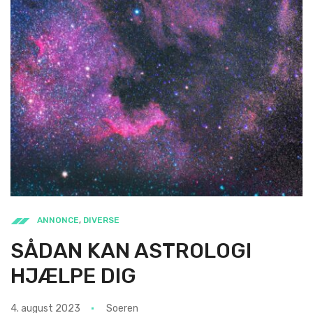
ANNONCE
,
DIVERSE
SÅDAN KAN ASTROLOGI
HJÆLPE DIG
4. august 2023
Soeren