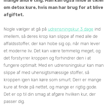
mange andre ting. Man kan også finde artikler
om detox kure, hvis man har brug for at blive
afgiftet.
Nogle vælger at gå på
udrensningskur 3 dage
ind
imellem, så deres krop kan slippe af med alle de
affaldsstoffer, der kan hobe sig op, når man lever
et moderne liv. Det kan være temmelig meget, og
det forstyrrer kroppen og forhindrer den i at
fungere optimalt. Med en udrensningskur kan man
slippe af med uhensigtsmæssige stoffer, så
kroppen igen kan køre som smurt. Derr er mange
kure at finde på nettet, og mange er rigtig gode.
Det er op til din smag at afgøre hvilken kur, der
passer dig.