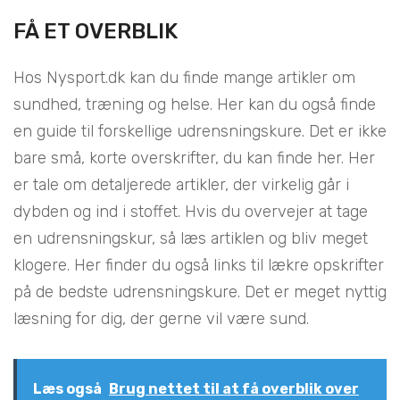
FÅ ET OVERBLIK
Hos Nysport.dk kan du finde mange artikler om
sundhed, træning og helse. Her kan du også finde
en guide til forskellige udrensningskure. Det er ikke
bare små, korte overskrifter, du kan finde her. Her
er tale om detaljerede artikler, der virkelig går i
dybden og ind i stoffet. Hvis du overvejer at tage
en udrensningskur, så læs artiklen og bliv meget
klogere. Her finder du også links til lækre opskrifter
på de bedste udrensningskure. Det er meget nyttig
læsning for dig, der gerne vil være sund.
Læs også
Brug nettet til at få overblik over