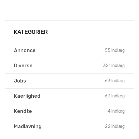
KATEGORIER
Annonce
55 Indlæg
Diverse
321 Indlæg
Jobs
63 Indlæg
Kaerlighed
63 Indlæg
Kendte
4 Indlæg
Madlavning
22 Indlæg