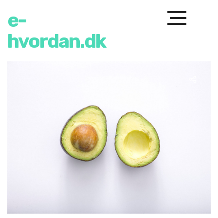
e-
hvordan.dk