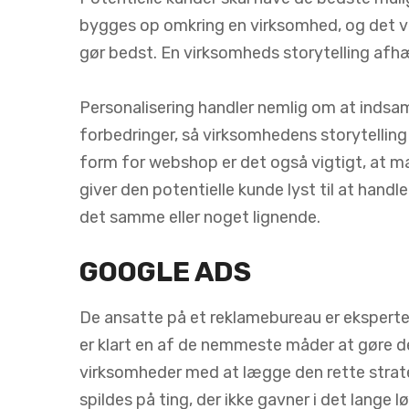
bygges op omkring en virksomhed, og det v
gør bedst. En virksomheds storytelling afh
Personalisering handler nemlig om at indsam
forbedringer, så virksomhedens storytellin
form for webshop er det også vigtigt, at ma
giver den potentielle kunde lyst til at han
det samme eller noget lignende.
GOOGLE ADS
De ansatte på et reklamebureau er eksperte
er klart en af de nemmeste måder at gøre 
virksomheder med at lægge den rette strateg
spildes på ting, der ikke gavner i det lange lø