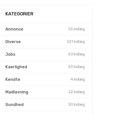
KATEGORIER
Annonce
55 Indlæg
Diverse
321 Indlæg
Jobs
63 Indlæg
Kaerlighed
63 Indlæg
Kendte
4 Indlæg
Madlavning
22 Indlæg
Sundhed
50 Indlæg