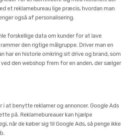
ed et reklamebureau lige præcis, hvordan man
ænger også af personalisering.
le forskellige data om kunder for at lave
g rammer den rigtige målgruppe. Driver man en
n har en historie omkring sit drive og brand, som
dle ved den webshop frem for en anden, der sælger
r i at benytte reklamer og annoncer. Google Ads
dette på. Reklamebureauer kan hjælpe
i, når de køber sig til Google Ads, så penge ikke
b.