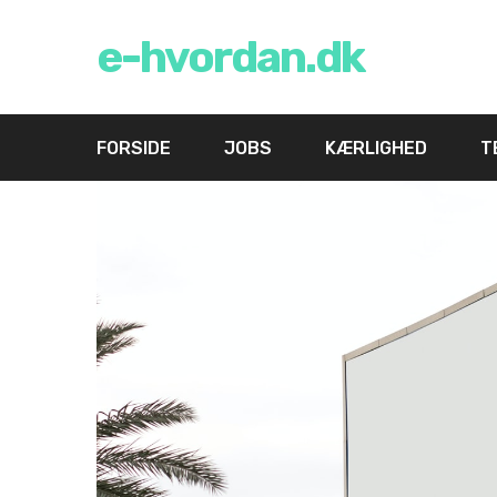
e-hvordan.dk
FORSIDE
JOBS
KÆRLIGHED
T