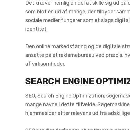
Det kræver nemlig en del at skille sig ud på
som blot én ud af mange, der tilbyder sam
sociale medier fungerer som et slags digital
identitet.
Den online markedsføring og de digitale str
ansatte på et reklamebureau ved præcis, hvi
af virksomheder.
SEARCH ENGINE OPTIMI
SEO, Search Engine Optimization, søgemask
mange navne i dette tilfælde. Søgemaskiner
hjemmesider efter relevans ud fra adskillige 