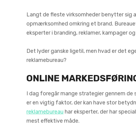
Langt de fleste virksomheder benytter sig a
opmærksomhed omkring et brand. Bureauet 
eksperter i branding, reklamer, kampager o
Det lyder ganske ligetil, men hvad er det eg
reklamebureau?
ONLINE MARKEDSFØRING
I dag foregår mange strategier gennem de s
er en vigtig faktor, der kan have stor betyd
reklamebureau
har eksperter, der har specia
mest effektive måde.