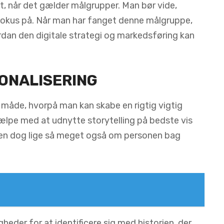
dt, når det gælder målgrupper. Man bør vide,
 fokus på. Når man har fanget denne målgruppe,
dan den digitale strategi og markedsføring kan
ONALISERING
 måde, hvorpå man kan skabe en rigtig vigtig
lpe med at udnytte storytelling på bedste vis
men dog lige så meget også om personen bag
heder for at identificere sig med historien, der