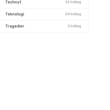
Technyt
56 Indlæg
Teknologi
64 Indlæg
Tragedier
3 Indlæg