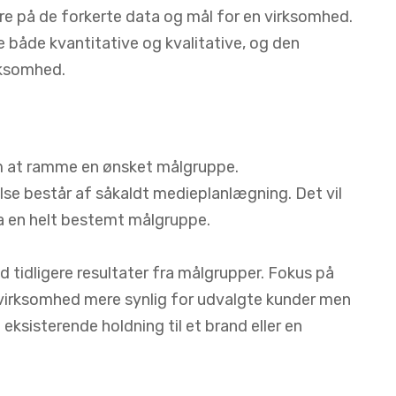
re på de forkerte data og mål for en virksomhed.
både kvantitative og kvalitative, og den
rksomhed.
m at ramme en ønsket målgruppe.
se består af såkaldt medieplanlægning. Det vil
ra en helt bestemt målgruppe.
idligere resultater fra målgrupper. Fokus på
virksomhed mere synlig for udvalgte kunder men
ksisterende holdning til et brand eller en