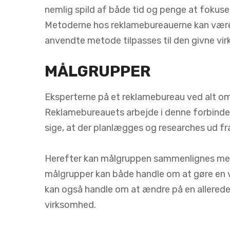
nemlig spild af både tid og penge at fokuse
Metoderne hos reklamebureauerne kan være 
anvendte metode tilpasses til den givne vi
MÅLGRUPPER
Eksperterne på et reklamebureau ved alt o
Reklamebureauets arbejde i denne forbindel
sige, at der planlægges og researches ud f
Herefter kan målgruppen sammenlignes med t
målgrupper kan både handle om at gøre en 
kan også handle om at ændre på en allerede e
virksomhed.