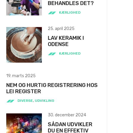
BEHANDLES DET?
KÆRLIGHED
25. april 2025
LAV KERAMIK I
ODENSE
KÆRLIGHED
19. marts 2025
NEM OG HURTIG REGISTRERING HOS
LEI REGISTER
DIVERSE
,
UDVIKLING
30. december 2024
SÅDAN UDVIKLER
DU EN EFFEKTIV