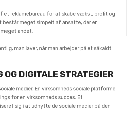
f et reklamebureau for at skabe vækst, profit og
består meget simpelt af ansatte, der er
g meget andet.
entlig, man laver, når man arbejder på et såkaldt
 OG DIGITALE STRATEGIER
ociale medier. En virksomheds sociale platforme
nings for en virksomheds succes. Et
liseret sig i at udnytte de sociale medier på den