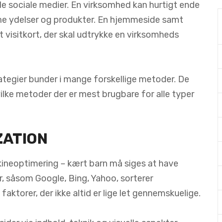
 de sociale medier. En virksomhed kan hurtigt ende
me ydelser og produkter. En hjemmeside samt
t visitkort, der skal udtrykke en virksomheds
ategier bunder i mange forskellige metoder. De
lke metoder der er mest brugbare for alle typer
ZATION
ineoptimering – kært barn må siges at have
, såsom Google, Bing, Yahoo, sorterer
faktorer, der ikke altid er lige let gennemskuelige.