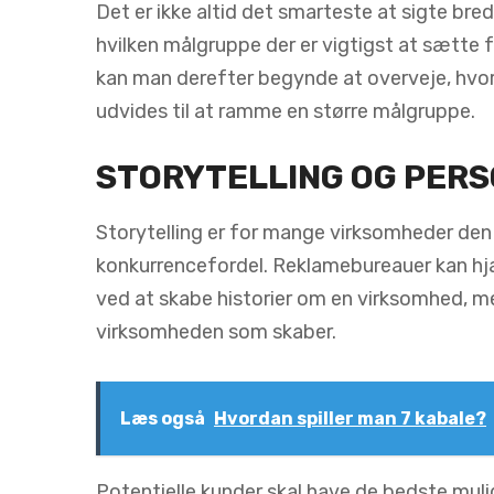
Det er ikke altid det smarteste at sigte bre
hvilken målgruppe der er vigtigst at sætte
kan man derefter begynde at overveje, hvor
udvides til at ramme en større målgruppe.
STORYTELLING OG PERS
Storytelling er for mange virksomheder den
konkurrencefordel. Reklamebureauer kan hjæ
ved at skabe historier om en virksomhed, 
virksomheden som skaber.
Læs også
Hvordan spiller man 7 kabale?
Potentielle kunder skal have de bedste mulig