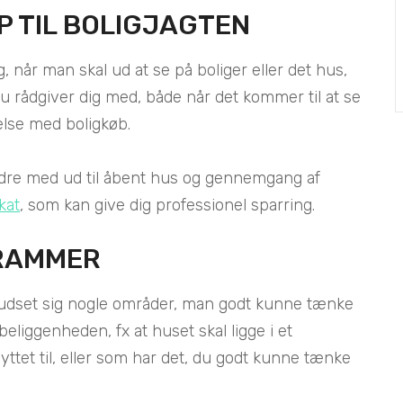
P TIL BOLIGJAGTEN
, når man skal ud at se på boliger eller det hus,
du rådgiver dig med, både når det kommer til at se
delse med boligkøb.
ldre med ud til åbent hus og gennemgang af
kat
, som kan give dig professionel sparring.
 RAMMER
å udset sig nogle områder, man godt kunne tænke
beliggenheden, fx at huset skal ligge i et
knyttet til, eller som har det, du godt kunne tænke