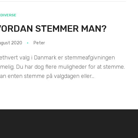
DIVERSE
VORDAN STEMMER MAN?
ugust 2020
Peter
ethvert valg i Danmark er stemmeafgivningen
elig. Du har dog flere muligheder for at stemme.
an enten stemme på valgdagen eller...