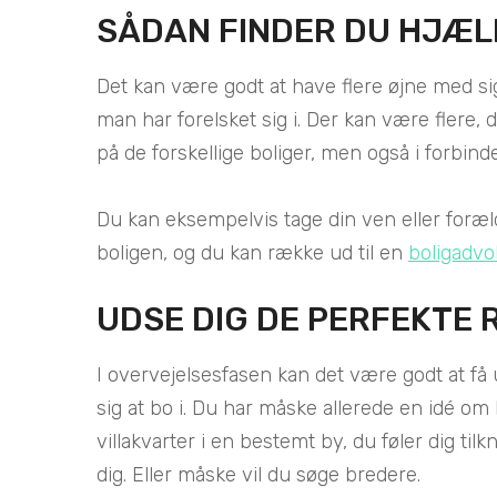
SÅDAN FINDER DU HJÆL
Det kan være godt at have flere øjne med sig
man har forelsket sig i. Der kan være flere, 
på de forskellige boliger, men også i forbin
Du kan eksempelvis tage din ven eller foræ
boligen, og du kan række ud til en
boligadvo
UDSE DIG DE PERFEKTE
I overvejelsesfasen kan det være godt at f
sig at bo i. Du har måske allerede en idé om 
villakvarter i en bestemt by, du føler dig til
dig. Eller måske vil du søge bredere.