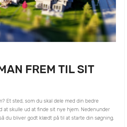
AN FREM TIL SIT
em? Et sted, som du skal dele med din bedre
 at skulle ud at finde sit nye hjem. Nedenunder
 du bliver godt klædt på til at starte din søgning.