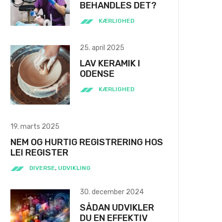
BEHANDLES DET?
KÆRLIGHED
25. april 2025
LAV KERAMIK I
ODENSE
KÆRLIGHED
19. marts 2025
NEM OG HURTIG REGISTRERING HOS
LEI REGISTER
DIVERSE
,
UDVIKLING
30. december 2024
SÅDAN UDVIKLER
DU EN EFFEKTIV