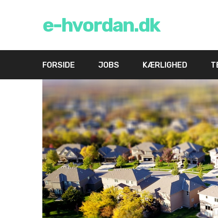
e-hvordan.dk
FORSIDE
JOBS
KÆRLIGHED
T