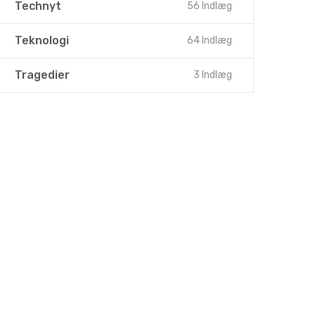
Technyt
56 Indlæg
Teknologi
64 Indlæg
Tragedier
3 Indlæg