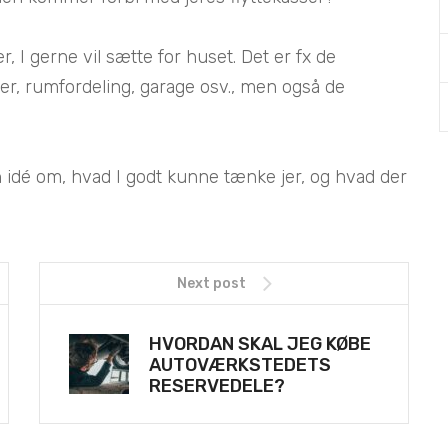
, I gerne vil sætte for huset. Det er fx de
er, rumfordeling, garage osv., men også de
en idé om, hvad I godt kunne tænke jer, og hvad der
Next post
HVORDAN SKAL JEG KØBE
AUTOVÆRKSTEDETS
RESERVEDELE?