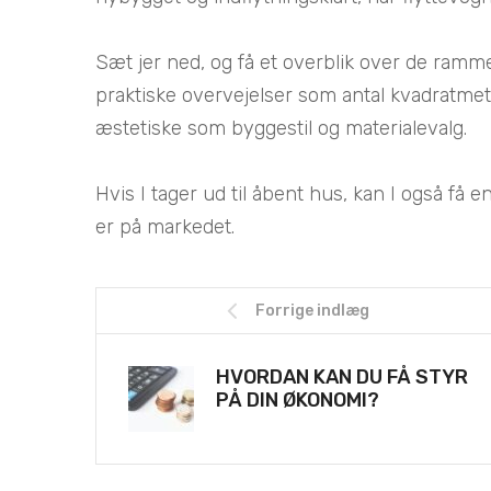
Sæt jer ned, og få et overblik over de rammer
praktiske overvejelser som antal kvadratmet
æstetiske som byggestil og materialevalg.
Hvis I tager ud til åbent hus, kan I også få 
er på markedet.
Forrige indlæg
HVORDAN KAN DU FÅ STYR
PÅ DIN ØKONOMI?