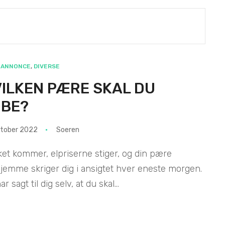
ANNONCE
,
DIVERSE
ILKEN PÆRE SKAL DU
ØBE?
ktober 2022
Soeren
et kommer, elpriserne stiger, og din pære
jemme skriger dig i ansigtet hver eneste morgen.
r sagt til dig selv, at du skal...