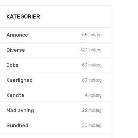
KATEGORIER
Annonce
55 Indlæg
Diverse
321 Indlæg
Jobs
63 Indlæg
Kaerlighed
63 Indlæg
Kendte
4 Indlæg
Madlavning
22 Indlæg
Sundhed
50 Indlæg