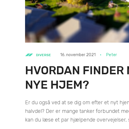
16. november 2021
Peter
DIVERSE
HVORDAN FINDER M
NYE HJEM?
Er du også ved at se dig om efter et nyt hj
halvdel? Der er mange tanker forbundet med
kan du læse et par hjælpende overvejelser, så