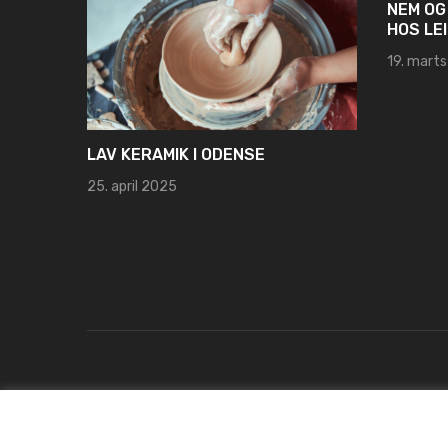
NEM OG
HOS LE
19. mart
LAV KERAMIK I ODENSE
25. april 2025
Copyright © 2022 E-hvordan.dk. Alle rettigheder opretho