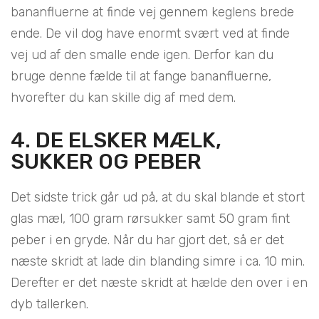
bananfluerne at finde vej gennem keglens brede
ende. De vil dog have enormt svært ved at finde
vej ud af den smalle ende igen. Derfor kan du
bruge denne fælde til at fange bananfluerne,
hvorefter du kan skille dig af med dem.
4. DE ELSKER MÆLK,
SUKKER OG PEBER
Det sidste trick går ud på, at du skal blande et stort
glas mæl, 100 gram rørsukker samt 50 gram fint
peber i en gryde. Når du har gjort det, så er det
næste skridt at lade din blanding simre i ca. 10 min.
Derefter er det næste skridt at hælde den over i en
dyb tallerken.