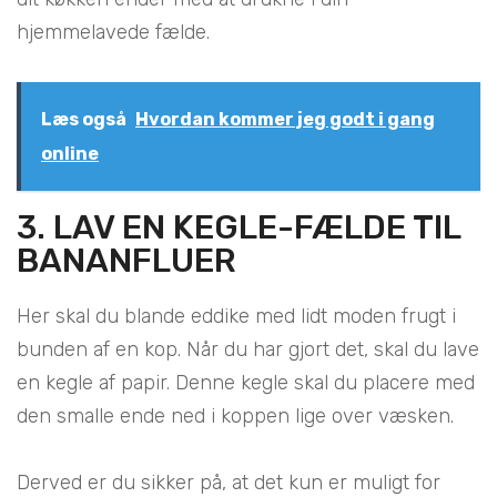
hjemmelavede fælde.
Læs også
Hvordan kommer jeg godt i gang
online
3. LAV EN KEGLE-FÆLDE TIL
BANANFLUER
Her skal du blande eddike med lidt moden frugt i
bunden af en kop. Når du har gjort det, skal du lave
en kegle af papir. Denne kegle skal du placere med
den smalle ende ned i koppen lige over væsken.
Derved er du sikker på, at det kun er muligt for