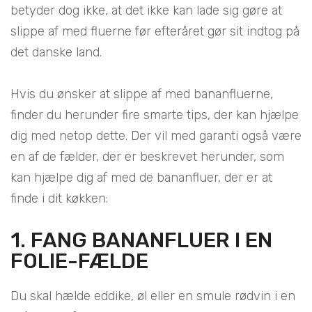
betyder dog ikke, at det ikke kan lade sig gøre at
slippe af med fluerne før efteråret gør sit indtog på
det danske land.
Hvis du ønsker at slippe af med bananfluerne,
finder du herunder fire smarte tips, der kan hjælpe
dig med netop dette. Der vil med garanti også være
en af de fælder, der er beskrevet herunder, som
kan hjælpe dig af med de bananfluer, der er at
finde i dit køkken:
1. FANG BANANFLUER I EN
FOLIE-FÆLDE
Du skal hælde eddike, øl eller en smule rødvin i en