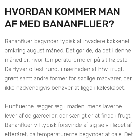
HVORDAN KOMMER MAN
AF MED BANANFLUER?
Bananfluer begynder typisk at invadere køkkenet
omkring august måned. Det gør de, da det i denne
måned er, hvor temperaturerne er på sit højeste.
De flyver oftest rundt i nærheden af hhv. frugt,
grønt samt andre former for sødlige madvarer, der
ikke nødvendigvis behøver at ligge i køleskabet.
Hunfluerne lægger æg i maden, mens laverne
lever af de gærceller, der særligt er at finde i frugt.
Bananfluer vil typisk forsvinde af sig selv i løbet af
efteråret, da temperaturerne begynder at dale. Det