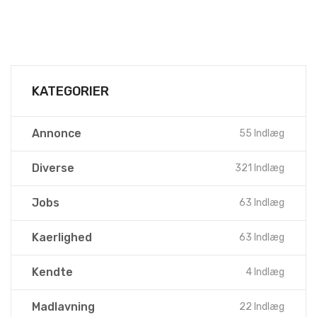
KATEGORIER
Annonce
55 Indlæg
Diverse
321 Indlæg
Jobs
63 Indlæg
Kaerlighed
63 Indlæg
Kendte
4 Indlæg
Madlavning
22 Indlæg