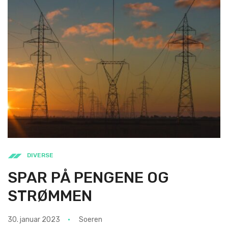
DIVERSE
SPAR PÅ PENGENE OG
STRØMMEN
30. januar 2023
Soeren