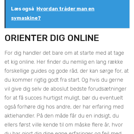
Læs også
Hvordan tråder man en
symaskine?
ORIENTER DIG ONLINE
For dig handler det bare om at starte med at tage
et kig online. Her finder du nemlig en lang række
forskellige guides og gode råd, der kan sørge for, at
du kommer rigtig godt fra start. Og hvis du gerne
vil give dig selv de aboslut bedste forudsætninger
for at få succes hurtigst muligt, bør du eventuelt
også forhøre dig hos andre, der har erfaring med
aktiehandler. På den måde får du en indsigt, du
ellers først ville kende til om måske flere år, hvor
du har gjort dig dine egne erfaringer og fejl med