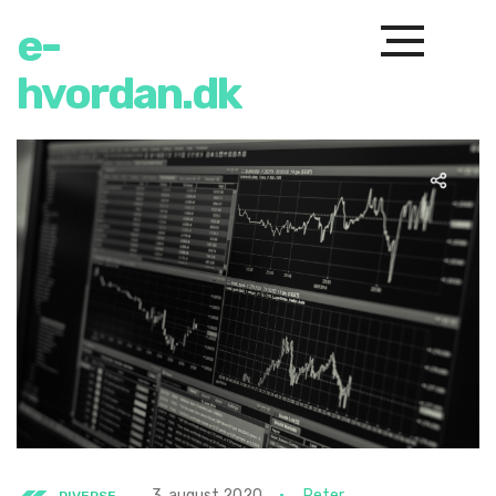
e-
hvordan.dk
3. august 2020
Peter
DIVERSE