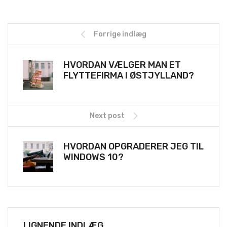
Forrige indlæg
HVORDAN VÆLGER MAN ET
FLYTTEFIRMA I ØSTJYLLAND?
Next post
HVORDAN OPGRADERER JEG TIL
WINDOWS 10?
LIGNENDE INDLÆG