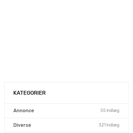
KATEGORIER
Annonce
55 Indlæg
Diverse
321 Indlæg