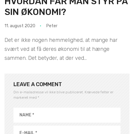
HVORDAN FÅR MAN STYR PÅ
SIN ØKONOMI?
11. august 2020
Peter
Det er ikke nogen hemmelighed, at mange har
svært ved at få deres økonomi til at hænge
sammen. Det betyder, at der ved...
LEAVE A COMMENT
Din e-mailadresse vil ikke blive publiceret.
Krævede felter er
markeret med
*