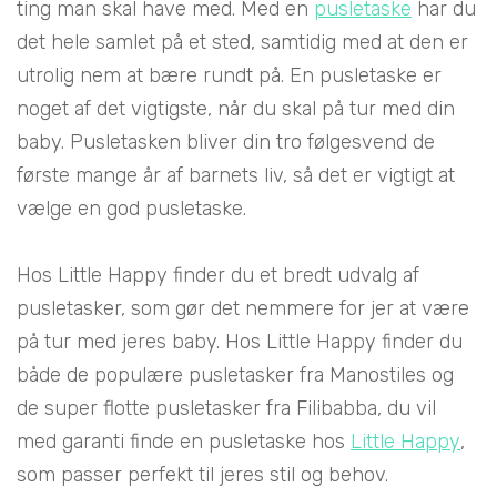
ting man skal have med. Med en
pusletaske
har du
det hele samlet på et sted, samtidig med at den er
utrolig nem at bære rundt på. En pusletaske er
noget af det vigtigste, når du skal på tur med din
baby. Pusletasken bliver din tro følgesvend de
første mange år af barnets liv, så det er vigtigt at
vælge en god pusletaske.
Hos Little Happy finder du et bredt udvalg af
pusletasker, som gør det nemmere for jer at være
på tur med jeres baby. Hos Little Happy finder du
både de populære pusletasker fra Manostiles og
de super flotte pusletasker fra Filibabba, du vil
med garanti finde en pusletaske hos
Little Happy
,
som passer perfekt til jeres stil og behov.