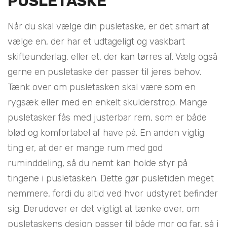
PUSLETASKE
Når du skal vælge din pusletaske, er det smart at
vælge en, der har et udtageligt og vaskbart
skifteunderlag, eller et, der kan tørres af. Vælg også
gerne en pusletaske der passer til jeres behov.
Tænk over om pusletasken skal være som en
rygsæk eller med en enkelt skulderstrop. Mange
pusletasker fås med justerbar rem, som er både
blød og komfortabel af have på. En anden vigtig
ting er, at der er mange rum med god
ruminddeling, så du nemt kan holde styr på
tingene i pusletasken. Dette gør pusletiden meget
nemmere, fordi du altid ved hvor udstyret befinder
sig. Derudover er det vigtigt at tænke over, om
pusletaskens design passer til både mor og far, så i