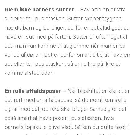
Glem ikke barnets sutter
– Hav altid en ekstra
sut eller to i pusletasken. Sutter skaber tryghed
hos dit barn og beroliger, derfor er det altid godt at
have en sut med på farten. Sutter er ofte noget af
det, man kan komme til at glemme når man er på
vej ud af døren. Det er derfor smart altid at have en
sut eller to i pusletasken, så er i sikre på ikke at
komme afsted uden.
En rulle affaldsposer
– Når bleskiftet er klaret, er
det rart med en affaldspose, så du nemt kan skille
dig af med det, du ikke skal bruge. Samtidig er det
også smart at have poser i pusletasken, hvis
barnets tøj skulle blive vådt. Så kan du putte tøjet i