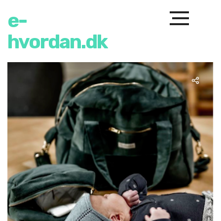
e-
hvordan.dk