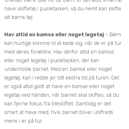
uheldet være ude for dit barn, er det altid smart at
have skiftetøj i pusletasken, så du nemt kan skifte
dit barns tøj.
Hav altid en bamse eller noget legetøj
– Børn
kan hurtige komme til at kede sig, når de er på tur
med deres forældre. Hav derfor altid en bamse
eller noget legetøj i pusletasken, der kan
underholde barnet. Med en bamse eller noget
legetøj, kan i redde jer lidt ekstra tid på turen. Det
er også altid godt at have en bamse eller noget
legetøj ved hånden, når barnet skal skiftes, så du
kan fjerne fokus fra bleskiftet. Samtidig er det
smart at have med, hvis barnet bliver utilfreds
mens i er på tur.