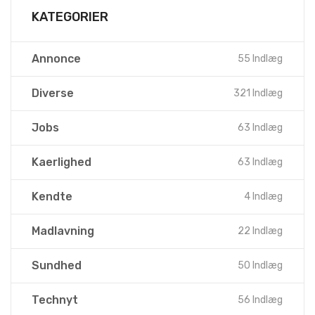
KATEGORIER
Annonce
55 Indlæg
Diverse
321 Indlæg
Jobs
63 Indlæg
Kaerlighed
63 Indlæg
Kendte
4 Indlæg
Madlavning
22 Indlæg
Sundhed
50 Indlæg
Technyt
56 Indlæg