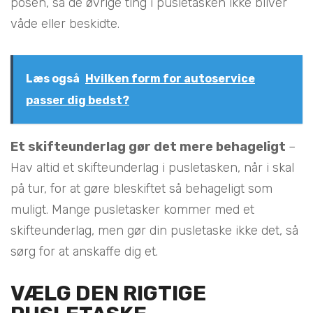
posen, så de øvrige ting i pusletasken ikke bliver
våde eller beskidte.
Læs også
Hvilken form for autoservice
passer dig bedst?
Et skifteunderlag gør det mere behageligt
–
Hav altid et skifteunderlag i pusletasken, når i skal
på tur, for at gøre bleskiftet så behageligt som
muligt. Mange pusletasker kommer med et
skifteunderlag, men gør din pusletaske ikke det, så
sørg for at anskaffe dig et.
VÆLG DEN RIGTIGE