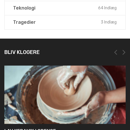
Teknologi
64 Indlæg
Tragedier
3 Indlæg
BLIV KLOGERE
NEM OG HURTIG REGISTRERING HOS LEI
19. marts 2025