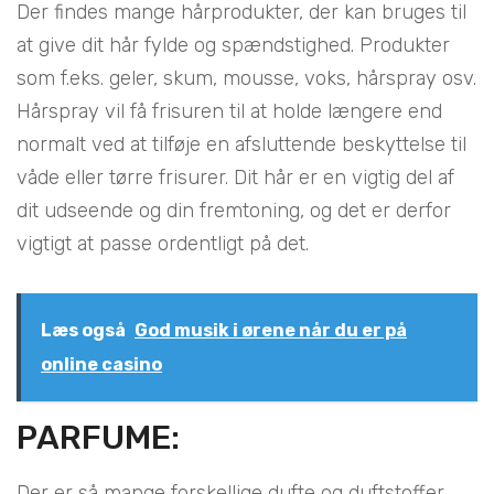
Der findes mange hårprodukter, der kan bruges til
at give dit hår fylde og spændstighed. Produkter
som f.eks. geler, skum, mousse, voks, hårspray osv.
Hårspray vil få frisuren til at holde længere end
normalt ved at tilføje en afsluttende beskyttelse til
våde eller tørre frisurer. Dit hår er en vigtig del af
dit udseende og din fremtoning, og det er derfor
vigtigt at passe ordentligt på det.
Læs også
God musik i ørene når du er på
online casino
PARFUME:
Der er så mange forskellige dufte og duftstoffer,