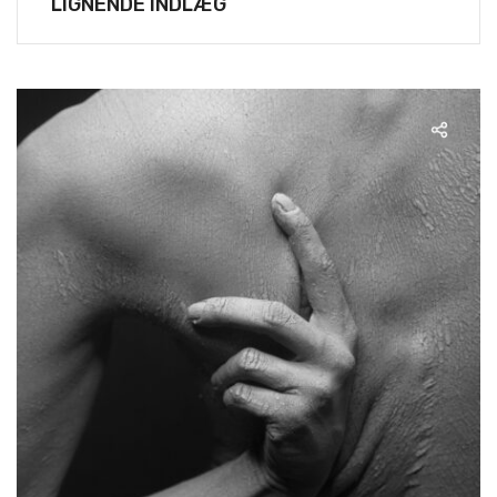
LIGNENDE INDLÆG