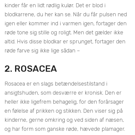
kinder får en lidt rødlig kulør. Det er blod i
blodkarrene, du her kan se. Når du får pulsen ned
igen eller kommer ind i varmen igen, fortager den
røde tone sig stille og roligt. Men det gælder ikke
altid. Hvis disse blodkar er sprunget, fortager den
røde farve sig ikke lige sådan –
2. ROSACEA
Rosacea er en slags betændelsestilstand i
ansigtshuden, som desværre er kronisk. Den er
heller ikke ligefrem behagelig, for den forårsager
en følelse af prikken og stikken. Den viser sig på
kinderne, gerne omkring og ved siden af næsen,
og har form som ganske røde, hævede plamager.