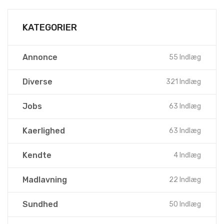
KATEGORIER
Annonce
55 Indlæg
Diverse
321 Indlæg
Jobs
63 Indlæg
Kaerlighed
63 Indlæg
Kendte
4 Indlæg
Madlavning
22 Indlæg
Sundhed
50 Indlæg