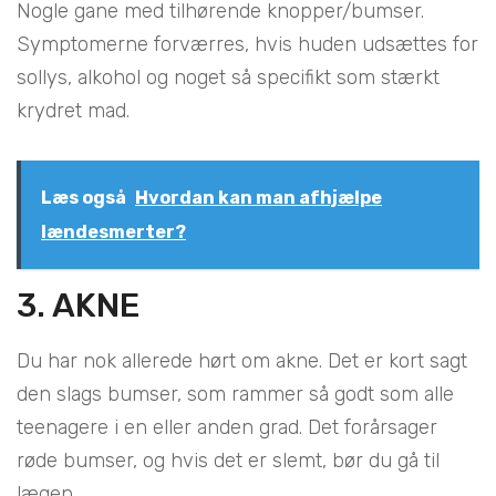
Nogle gane med tilhørende knopper/bumser.
Symptomerne forværres, hvis huden udsættes for
sollys, alkohol og noget så specifikt som stærkt
krydret mad.
Læs også
Hvordan kan man afhjælpe
lændesmerter?
3. AKNE
Du har nok allerede hørt om akne. Det er kort sagt
den slags bumser, som rammer så godt som alle
teenagere i en eller anden grad. Det forårsager
røde bumser, og hvis det er slemt, bør du gå til
lægen.