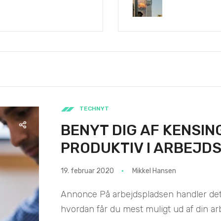
TECHNYT
BENYT DIG AF KENSIN
PRODUKTIV I ARBEJD
19. februar 2020
Mikkel Hansen
Annonce På arbejdspladsen handler det 
hvordan får du mest muligt ud af din arb