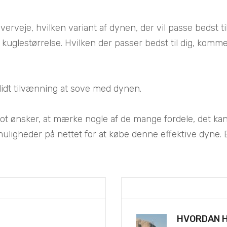
erveje, hvilken variant af dynen, der vil passe bedst til 
ig kuglestørrelse. Hvilken der passer bedst til dig, komm
idt tilvænning at sove med dynen.
ot ønsker, at mærke nogle af de mange fordele, det kan 
igheder på nettet for at købe denne effektive dyne. E
HVORDAN H