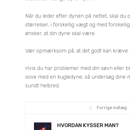
Når du leder efter dynen på nettet, skal du ov
størrelser, i forskellig vægt og med forskell
ønsker, at din dyne skal være.
Vær opmærksom på, at det godt kan kræve l
Hvis du har problemer med din søvn eller bl
sove med en kugledyne, så undersøg dine mul
sundt helbred.
Forrige indlæg
HVORDAN KYSSER MAN?