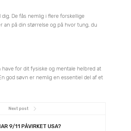
dig. De fås nemlig i flere forskellige
er an på din størrelse og på hvor tung, du
have for dit fysiske og mentale helbred at
n god søvn er nemlig en essentiel del af et
Next post
AR 9/11 PÅVIRKET USA?