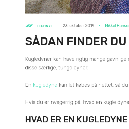
23. oktober 2019
Mikkel Hanse
TECHNYT
SÅDAN FINDER DU
Kugledyner kan have rigtig mange gavnlige e
disse særlige, tunge dyner.
En
kugledyne
kan let købes på nettet, så du 
Hvis du er nysgerrig på, hvad en kugle dyne k
HVAD ER EN KUGLEDYNE