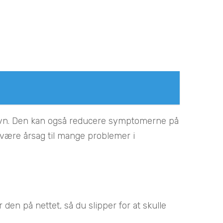
t søvn. Den kan også reducere symptomerne på
 være årsag til mange problemer i
 den på nettet, så du slipper for at skulle