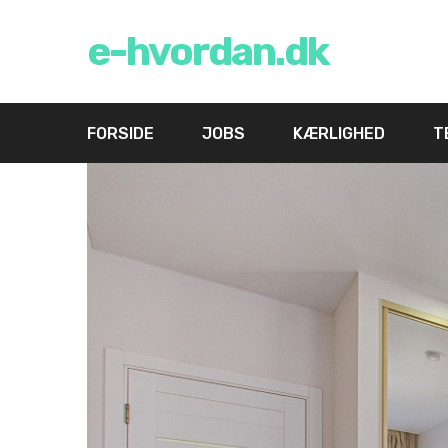
e-hvordan.dk
FORSIDE
JOBS
KÆRLIGHED
T