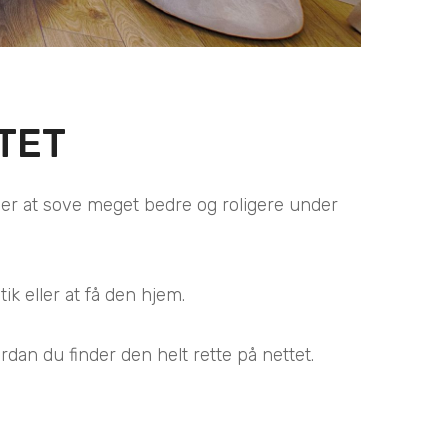
TET
ver at sove meget bedre og roligere under
ik eller at få den hjem.
rdan du finder den helt rette på nettet.