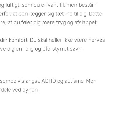
 luftigt, som du er vant til, men består i
for, at den lægger sig tæt ind til dig. Dette
e, at du føler dig mere tryg og afslappet.
r din komfort. Du skal heller ikke være nervøs
ve dig en rolig og uforstyrret søvn.
, eksempelvis angst, ADHD og autisme. Men
rdele ved dynen: