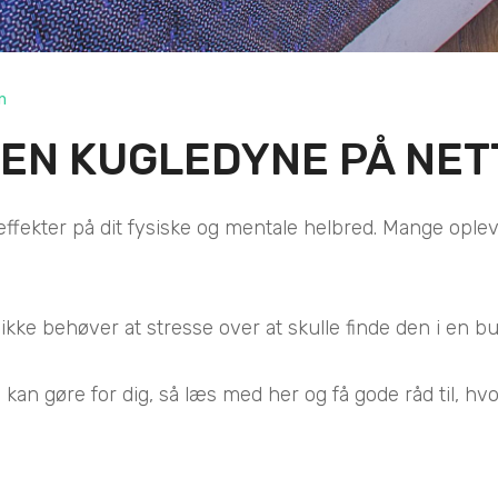
n
 EN KUGLEDYNE PÅ NET
ffekter på dit fysiske og mentale helbred. Mange ople
ikke behøver at stresse over at skulle finde den i en but
an gøre for dig, så læs med her og få gode råd til, hvo