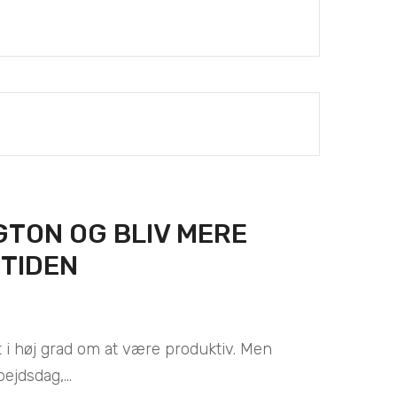
GTON OG BLIV MERE
STIDEN
i høj grad om at være produktiv. Men
ejdsdag,...