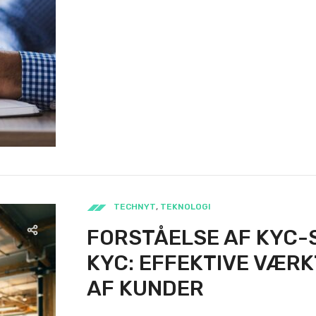
TECHNYT
,
TEKNOLOGI
FORSTÅELSE AF KYC-
KYC: EFFEKTIVE VÆRK
AF KUNDER