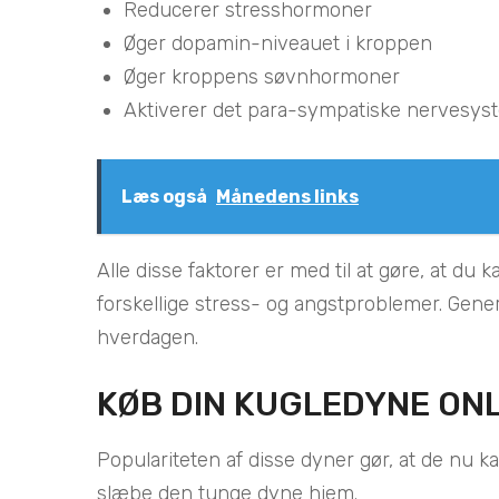
Reducerer stresshormoner
Øger dopamin-niveauet i kroppen
Øger kroppens søvnhormoner
Aktiverer det para-sympatiske nervesys
Læs også
Månedens links
Alle disse faktorer er med til at gøre, at 
forskellige stress- og angstproblemer. Gene
hverdagen.
KØB DIN KUGLEDYNE ONL
Populariteten af disse dyner gør, at de nu ka
slæbe den tunge dyne hjem.