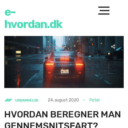
e-
hvordan.dk
24. august 2020
Peter
UDDANNELSE
HVORDAN BEREGNER MAN
GENNEMSNITSFART?