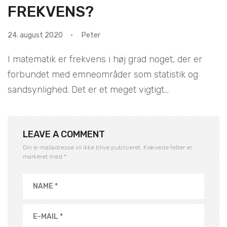
FREKVENS?
24. august 2020
Peter
I matematik er frekvens i høj grad noget, der er
forbundet med emneområder som statistik og
sandsynlighed. Det er et meget vigtigt...
LEAVE A COMMENT
Din e-mailadresse vil ikke blive publiceret.
Krævede felter er
markeret med
*