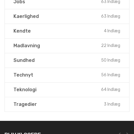
Jobs
63 Indlæg
Kaerlighed
63 Indlæg
Kendte
4 Indlæg
Madlavning
22 Indlæg
Sundhed
50 Indlæg
Technyt
56 Indlæg
Teknologi
64 Indlæg
Tragedier
3 Indlæg