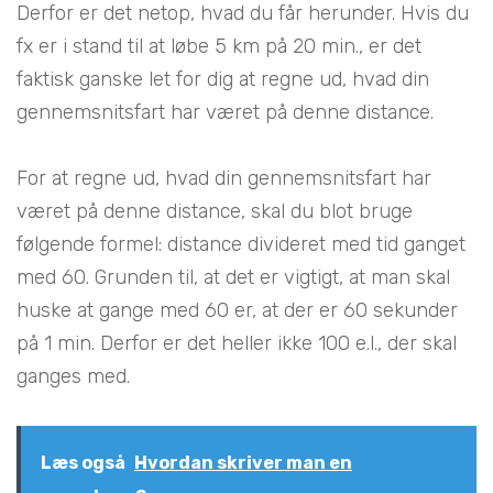
Derfor er det netop, hvad du får herunder. Hvis du
fx er i stand til at løbe 5 km på 20 min., er det
faktisk ganske let for dig at regne ud, hvad din
gennemsnitsfart har været på denne distance.
For at regne ud, hvad din gennemsnitsfart har
været på denne distance, skal du blot bruge
følgende formel: distance divideret med tid ganget
med 60. Grunden til, at det er vigtigt, at man skal
huske at gange med 60 er, at der er 60 sekunder
på 1 min. Derfor er det heller ikke 100 e.l., der skal
ganges med.
Læs også
Hvordan skriver man en