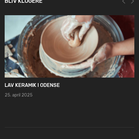
BLIV KLOGERE
NEM OG HURTIG REGISTRERING HOS LEI REGISTER
19. marts 2025