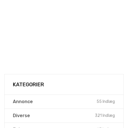
KATEGORIER
Annonce
55 Indlæg
Diverse
321 Indlæg