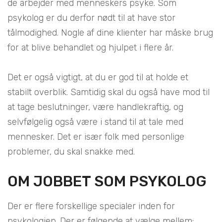
de arbejder med menneskers psyke. Som
psykolog er du derfor nødt til at have stor
tålmodighed. Nogle af dine klienter har måske brug
for at blive behandlet og hjulpet i flere år.
Det er også vigtigt, at du er god til at holde et
stabilt overblik. Samtidig skal du også have mod til
at tage beslutninger, være handlekraftig, og
selvfølgelig også være i stand til at tale med
mennesker. Det er især folk med personlige
problemer, du skal snakke med.
OM JOBBET SOM PSYKOLOG
Der er flere forskellige specialer inden for
psykologien. Der er følgende at vælge mellem: