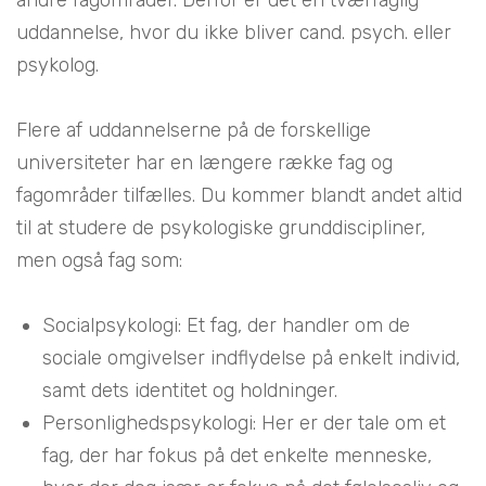
andre fagområder. Derfor er det en tværfaglig
uddannelse, hvor du ikke bliver cand. psych. eller
psykolog.
Flere af uddannelserne på de forskellige
universiteter har en længere række fag og
fagområder tilfælles. Du kommer blandt andet altid
til at studere de psykologiske grunddiscipliner,
men også fag som:
Socialpsykologi: Et fag, der handler om de
sociale omgivelser indflydelse på enkelt individ,
samt dets identitet og holdninger.
Personlighedspsykologi: Her er der tale om et
fag, der har fokus på det enkelte menneske,