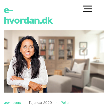
e-
hvordan.dk
11. januar 2020
Peter
JOBS