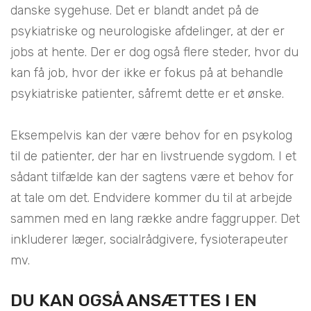
danske sygehuse. Det er blandt andet på de
psykiatriske og neurologiske afdelinger, at der er
jobs at hente. Der er dog også flere steder, hvor du
kan få job, hvor der ikke er fokus på at behandle
psykiatriske patienter, såfremt dette er et ønske.
Eksempelvis kan der være behov for en psykolog
til de patienter, der har en livstruende sygdom. I et
sådant tilfælde kan der sagtens være et behov for
at tale om det. Endvidere kommer du til at arbejde
sammen med en lang række andre faggrupper. Det
inkluderer læger, socialrådgivere, fysioterapeuter
mv.
DU KAN OGSÅ ANSÆTTES I EN