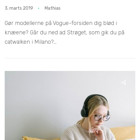
3. marts 2019
Mathias
Gør modellerne på Vogue-forsiden dig blød i
knæene? Går du ned ad Strøget, som gik du på
catwalken i Milano?...