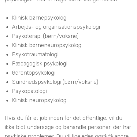
Klinisk børnepsykolog
Arbejds- og organisationspsykologi
Psykoterapi (børn/voksne)
Klinisk børneneuropsykologi
Psykotraumatologi
Pædagogisk psykologi
Gerontopsykologi
Sundhedspsykologi (børn/voksne)
Psykopatologi
Klinisk neuropsykologi
Hvis du får et job inden for det offentlige, vil du
ikke blot undersøge og behandle personer, der har
psykiske problemer. Du vil ligeledes også få andre