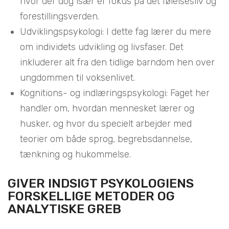
hvor der dog især er fokus på det følelsesliv og
forestillingsverden.
Udviklingspsykologi: I dette fag lærer du mere
om individets udvikling og livsfaser. Det
inkluderer alt fra den tidlige barndom hen over
ungdommen til voksenlivet.
Kognitions- og indlæringspsykologi: Faget her
handler om, hvordan mennesket lærer og
husker, og hvor du specielt arbejder med
teorier om både sprog, begrebsdannelse,
tænkning og hukommelse.
GIVER INDSIGT PSYKOLOGIENS
FORSKELLIGE METODER OG
ANALYTISKE GREB