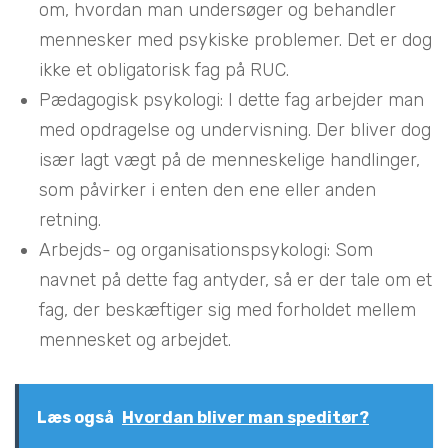
om, hvordan man undersøger og behandler
mennesker med psykiske problemer. Det er dog
ikke et obligatorisk fag på RUC.
Pædagogisk psykologi: I dette fag arbejder man
med opdragelse og undervisning. Der bliver dog
især lagt vægt på de menneskelige handlinger,
som påvirker i enten den ene eller anden
retning.
Arbejds- og organisationspsykologi: Som
navnet på dette fag antyder, så er der tale om et
fag, der beskæftiger sig med forholdet mellem
mennesket og arbejdet.
Læs også
Hvordan bliver man speditør?