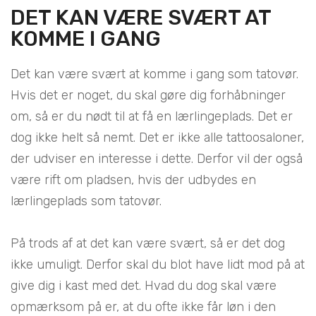
DET KAN VÆRE SVÆRT AT
KOMME I GANG
Det kan være svært at komme i gang som tatovør.
Hvis det er noget, du skal gøre dig forhåbninger
om, så er du nødt til at få en lærlingeplads. Det er
dog ikke helt så nemt. Det er ikke alle tattoosaloner,
der udviser en interesse i dette. Derfor vil der også
være rift om pladsen, hvis der udbydes en
lærlingeplads som tatovør.
På trods af at det kan være svært, så er det dog
ikke umuligt. Derfor skal du blot have lidt mod på at
give dig i kast med det. Hvad du dog skal være
opmærksom på er, at du ofte ikke får løn i den