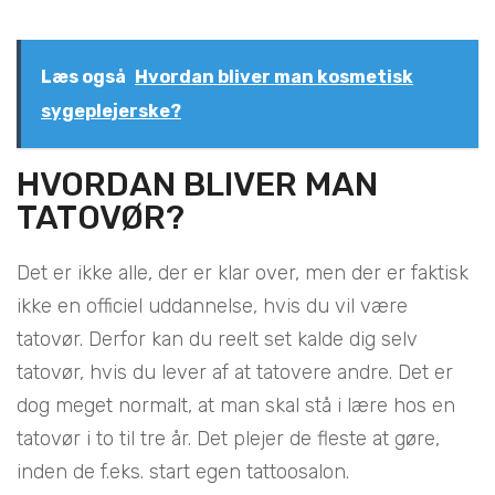
Læs også
Hvordan bliver man kosmetisk
sygeplejerske?
HVORDAN BLIVER MAN
TATOVØR?
Det er ikke alle, der er klar over, men der er faktisk
ikke en officiel uddannelse, hvis du vil være
tatovør. Derfor kan du reelt set kalde dig selv
tatovør, hvis du lever af at tatovere andre. Det er
dog meget normalt, at man skal stå i lære hos en
tatovør i to til tre år. Det plejer de fleste at gøre,
inden de f.eks. start egen tattoosalon.