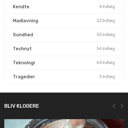
Kendte
4 Indlæg
Madlavning
22 Indlæg
Sundhed
50 Indlæg
Technyt
56 Indlæg
Teknologi
64 Indlæg
Tragedier
3 Indlæg
BLIV KLOGERE
NEM OG HURTIG REGISTRERING HOS LEI REGISTER