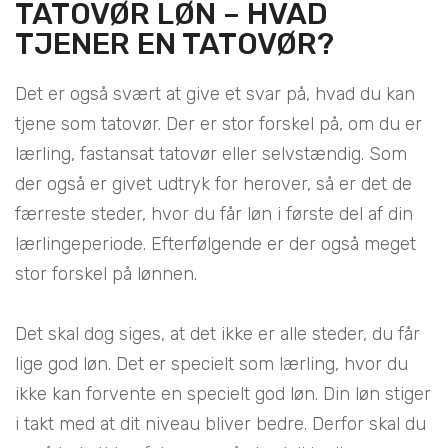
TATOVØR LØN – HVAD
TJENER EN TATOVØR?
Det er også svært at give et svar på, hvad du kan
tjene som tatovør. Der er stor forskel på, om du er
lærling, fastansat tatovør eller selvstændig. Som
der også er givet udtryk for herover, så er det de
færreste steder, hvor du får løn i første del af din
lærlingeperiode. Efterfølgende er der også meget
stor forskel på lønnen.
Det skal dog siges, at det ikke er alle steder, du får
lige god løn. Det er specielt som lærling, hvor du
ikke kan forvente en specielt god løn. Din løn stiger
i takt med at dit niveau bliver bedre. Derfor skal du