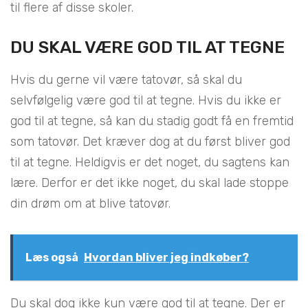
til flere af disse skoler.
DU SKAL VÆRE GOD TIL AT TEGNE
Hvis du gerne vil være tatovør, så skal du
selvfølgelig være god til at tegne. Hvis du ikke er
god til at tegne, så kan du stadig godt få en fremtid
som tatovør. Det kræver dog at du først bliver god
til at tegne. Heldigvis er det noget, du sagtens kan
lære. Derfor er det ikke noget, du skal lade stoppe
din drøm om at blive tatovør.
Læs også
Hvordan bliver jeg indkøber?
Du skal dog ikke kun være god til at tegne. Der er