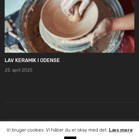
19. marts 2025
Copyright © 2022 E-hvordan.dk. Alle rettigheder opretholdes.
Vi bruger cookies. Vi håber du er okay med det.
Læs mere