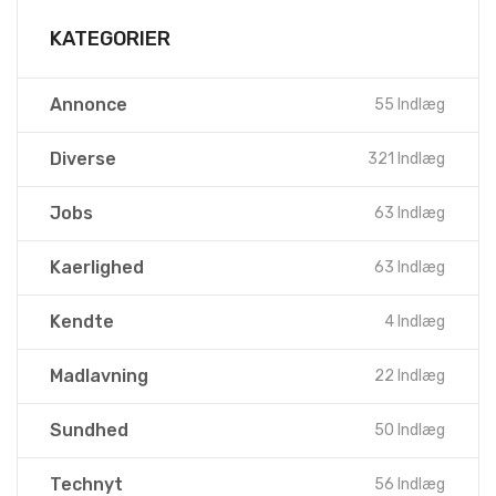
KATEGORIER
Annonce
55 Indlæg
Diverse
321 Indlæg
Jobs
63 Indlæg
Kaerlighed
63 Indlæg
Kendte
4 Indlæg
Madlavning
22 Indlæg
Sundhed
50 Indlæg
Technyt
56 Indlæg