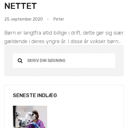
NETTET
25. september 2020
Peter
Børn er langtfra altid billige i drift, dette gør sig især
gældende i deres yngre år. I disse år vokser børn...
SENESTE INDLÆG