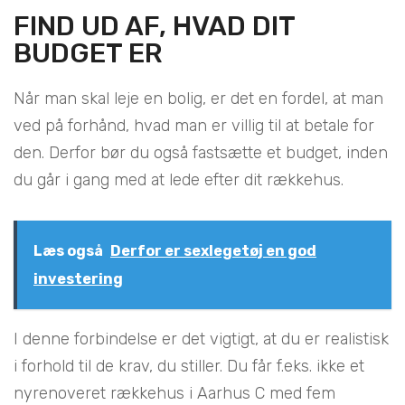
FIND UD AF, HVAD DIT
BUDGET ER
Når man skal leje en bolig, er det en fordel, at man
ved på forhånd, hvad man er villig til at betale for
den. Derfor bør du også fastsætte et budget, inden
du går i gang med at lede efter dit rækkehus.
Læs også
Derfor er sexlegetøj en god
investering
I denne forbindelse er det vigtigt, at du er realistisk
i forhold til de krav, du stiller. Du får f.eks. ikke et
nyrenoveret rækkehus i Aarhus C med fem