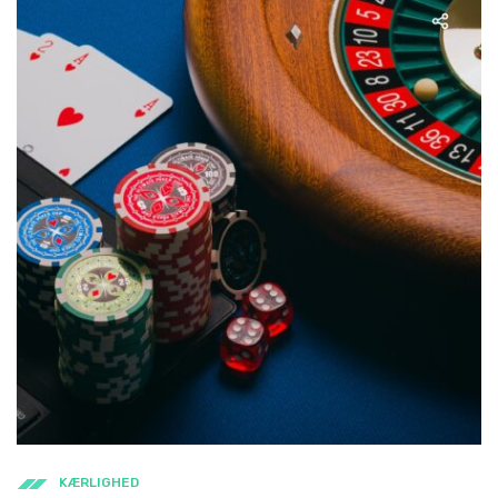
KÆRLIGHED