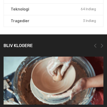
Teknologi
64 Indlæg
Tragedier
3 Indlæg
BLIV KLOGERE
NEM OG HURTIG REGIST
19. marts 2025