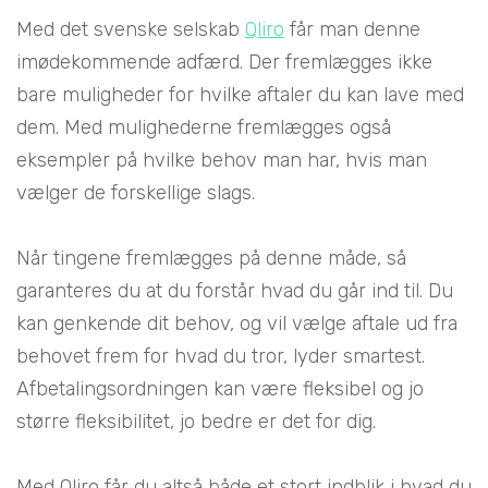
Med det svenske selskab
Qliro
får man denne
imødekommende adfærd. Der fremlægges ikke
bare muligheder for hvilke aftaler du kan lave med
dem. Med mulighederne fremlægges også
eksempler på hvilke behov man har, hvis man
vælger de forskellige slags.
Når tingene fremlægges på denne måde, så
garanteres du at du forstår hvad du går ind til. Du
kan genkende dit behov, og vil vælge aftale ud fra
behovet frem for hvad du tror, lyder smartest.
Afbetalingsordningen kan være fleksibel og jo
større fleksibilitet, jo bedre er det for dig.
Med Qliro får du altså både et stort indblik i hvad du