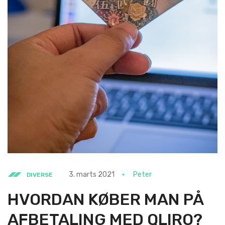
3. marts 2021
Peter
DIVERSE
HVORDAN KØBER MAN PÅ
AFBETALING MED QLIRO?