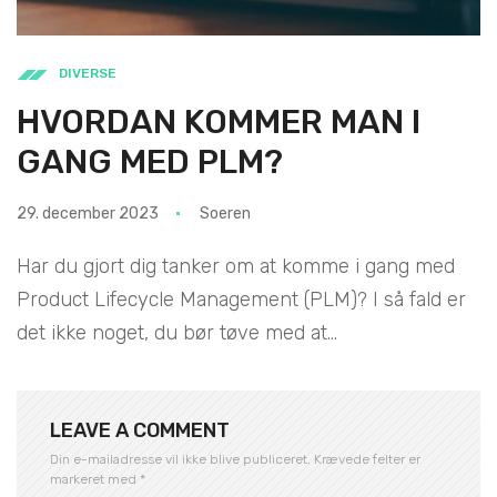
DIVERSE
HVORDAN KOMMER MAN I
GANG MED PLM?
29. december 2023
Soeren
Har du gjort dig tanker om at komme i gang med
Product Lifecycle Management (PLM)? I så fald er
det ikke noget, du bør tøve med at...
LEAVE A COMMENT
Din e-mailadresse vil ikke blive publiceret.
Krævede felter er
markeret med
*