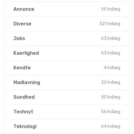
KATEGORIER
Annonce
55 Indlæg
Diverse
321 Indlæg
Jobs
63 Indlæg
Kaerlighed
63 Indlæg
Kendte
4 Indlæg
Madlavning
22 Indlæg
Sundhed
50 Indlæg
Technyt
56 Indlæg