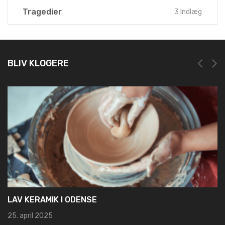
Teknologi
64 Indlæg
Tragedier
3 Indlæg
BLIV KLOGERE
NEM OG HURTIG REGISTRERING HOS LEI REGISTER
19. marts 2025