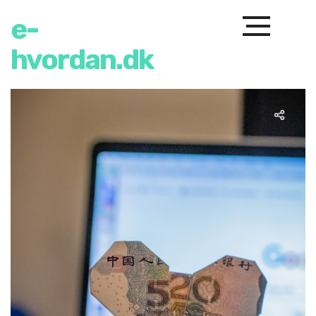
e-
hvordan.dk