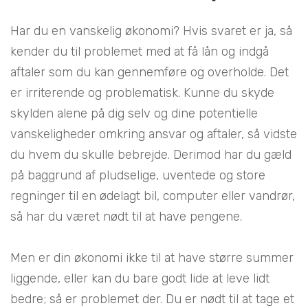
Har du en vanskelig økonomi? Hvis svaret er ja, så
kender du til problemet med at få lån og indgå
aftaler som du kan gennemføre og overholde. Det
er irriterende og problematisk. Kunne du skyde
skylden alene på dig selv og dine potentielle
vanskeligheder omkring ansvar og aftaler, så vidste
du hvem du skulle bebrejde. Derimod har du gæld
på baggrund af pludselige, uventede og store
regninger til en ødelagt bil, computer eller vandrør,
så har du været nødt til at have pengene.
Men er din økonomi ikke til at have større summer
liggende, eller kan du bare godt lide at leve lidt
bedre; så er problemet der. Du er nødt til at tage et