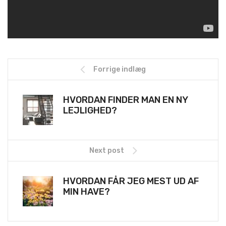
Forrige indlæg
HVORDAN FINDER MAN EN NY
LEJLIGHED?
Next post
HVORDAN FÅR JEG MEST UD AF
MIN HAVE?