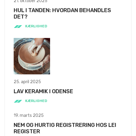
21. oktober 2025
HUL I TANDEN: HVORDAN BEHANDLES
DET?
KÆRLIGHED
25. april 2025
LAV KERAMIK I ODENSE
KÆRLIGHED
19. marts 2025