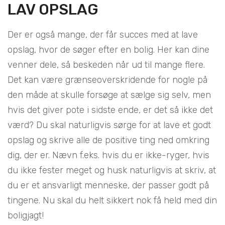
LAV OPSLAG
Der er også mange, der får succes med at lave
opslag, hvor de søger efter en bolig. Her kan dine
venner dele, så beskeden når ud til mange flere.
Det kan være grænseoverskridende for nogle på
den måde at skulle forsøge at sælge sig selv, men
hvis det giver pote i sidste ende, er det så ikke det
værd? Du skal naturligvis sørge for at lave et godt
opslag og skrive alle de positive ting ned omkring
dig, der er. Nævn f.eks. hvis du er ikke-ryger, hvis
du ikke fester meget og husk naturligvis at skriv, at
du er et ansvarligt menneske, der passer godt på
tingene. Nu skal du helt sikkert nok få held med din
boligjagt!