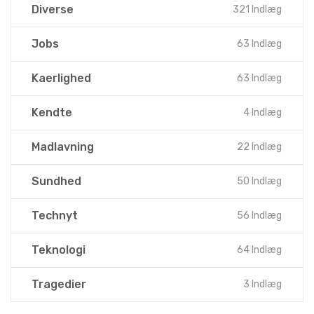
Diverse
321 Indlæg
Jobs
63 Indlæg
Kaerlighed
63 Indlæg
Kendte
4 Indlæg
Madlavning
22 Indlæg
Sundhed
50 Indlæg
Technyt
56 Indlæg
Teknologi
64 Indlæg
Tragedier
3 Indlæg