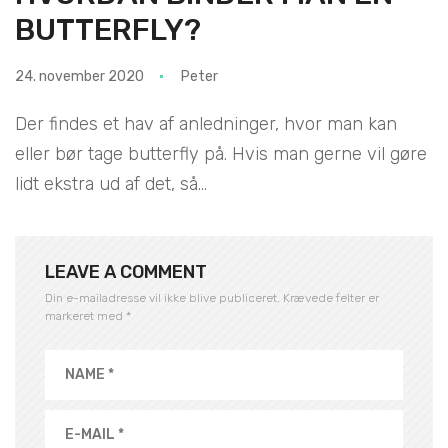
BUTTERFLY?
24. november 2020
Peter
Der findes et hav af anledninger, hvor man kan
eller bør tage butterfly på. Hvis man gerne vil gøre
lidt ekstra ud af det, så...
LEAVE A COMMENT
Din e-mailadresse vil ikke blive publiceret.
Krævede felter er
markeret med
*