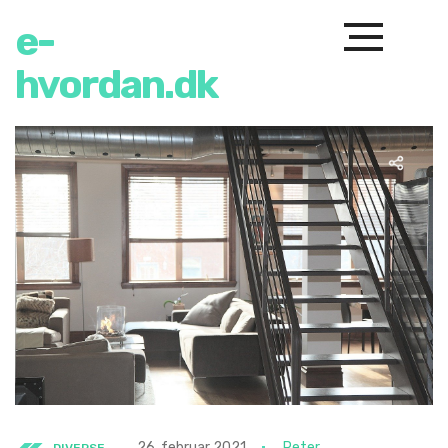
e-
hvordan.dk
26. februar 2021
Peter
DIVERSE