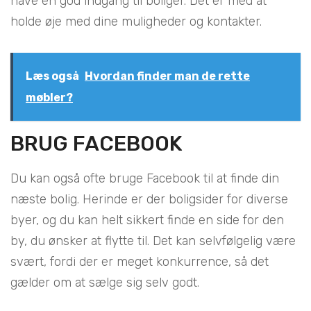
have en god indgang til boliger. Det er med at
holde øje med dine muligheder og kontakter.
Læs også
Hvordan finder man de rette
møbler?
BRUG FACEBOOK
Du kan også ofte bruge Facebook til at finde din
næste bolig. Herinde er der boligsider for diverse
byer, og du kan helt sikkert finde en side for den
by, du ønsker at flytte til. Det kan selvfølgelig være
svært, fordi der er meget konkurrence, så det
gælder om at sælge sig selv godt.