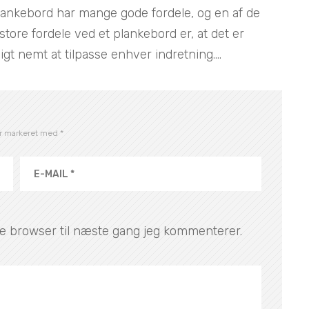
lankebord har mange gode fordele, og en af de
 store fordele ved et plankebord er, at det er
ligt nemt at tilpasse enhver indretning....
er markeret med
*
e browser til næste gang jeg kommenterer.