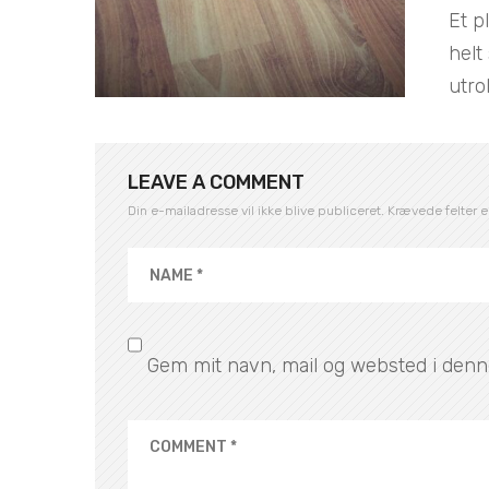
Et p
helt
utro
LEAVE A COMMENT
Din e-mailadresse vil ikke blive publiceret.
Krævede felter 
Gem mit navn, mail og websted i denn