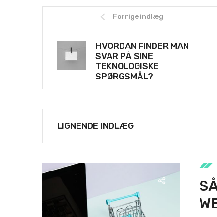
Forrige indlæg
HVORDAN FINDER MAN
SVAR PÅ SINE
TEKNOLOGISKE
SPØRGSMÅL?
LIGNENDE INDLÆG
SÅ
W