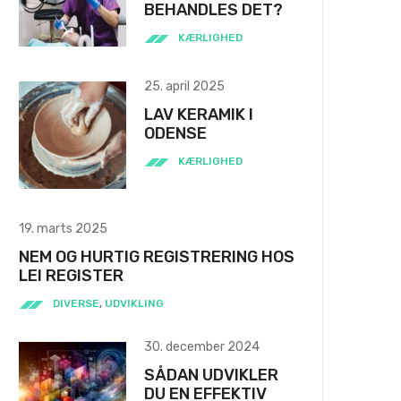
BEHANDLES DET?
KÆRLIGHED
25. april 2025
LAV KERAMIK I
ODENSE
KÆRLIGHED
19. marts 2025
NEM OG HURTIG REGISTRERING HOS
LEI REGISTER
DIVERSE
,
UDVIKLING
30. december 2024
SÅDAN UDVIKLER
DU EN EFFEKTIV