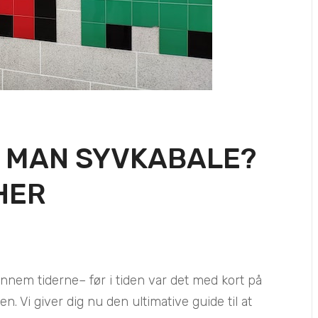
 MAN SYVKABALE?
HER
nnem tiderne– før i tiden var det med kort på
. Vi giver dig nu den ultimative guide til at