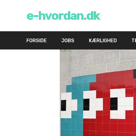
e-hvordan.dk
FORSIDE
JOBS
KÆRLIGHED
T