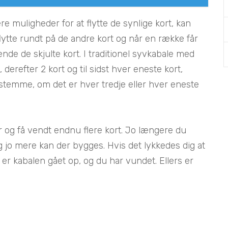
re muligheder for at flytte de synlige kort, kan
ytte rundt på de andre kort og når en række får
nde de skjulte kort. I traditionel syvkabale med
 derefter 2 kort og til sidst hver eneste kort,
stemme, om det er hver tredje eller hver eneste
r og få vendt endnu flere kort. Jo længere du
 og jo mere kan der bygges. Hvis det lykkedes dig at
, er kabalen gået op, og du har vundet. Ellers er