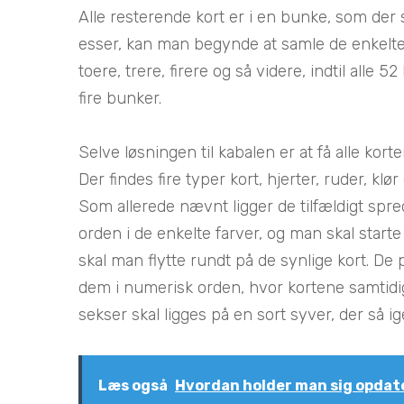
Alle resterende kort er i en bunke, som der 
esser, kan man begynde at samle de enkelte 
toere, trere, firere og så videre, indtil alle 5
fire bunker.
Selve løsningen til kabalen er at få alle kort
Der findes fire typer kort, hjerter, ruder, klør 
Som allerede nævnt ligger de tilfældigt spre
orden i de enkelte farver, og man skal starte
skal man flytte rundt på de synlige kort. De
dem i numerisk orden, hvor kortene samtidig 
sekser skal ligges på en sort syver, der så ig
Læs også
Hvordan holder man sig opdat