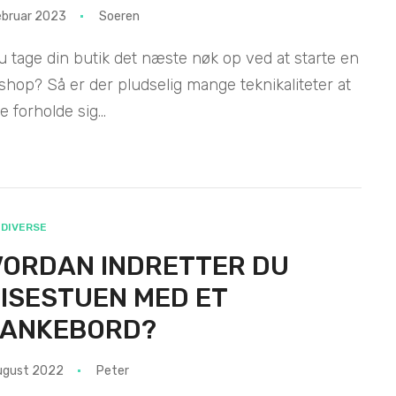
ebruar 2023
Soeren
du tage din butik det næste nøk op ved at starte en
hop? Så er der pludselig mange teknikaliteter at
e forholde sig...
DIVERSE
ORDAN INDRETTER DU
ISESTUEN MED ET
LANKEBORD?
ugust 2022
Peter