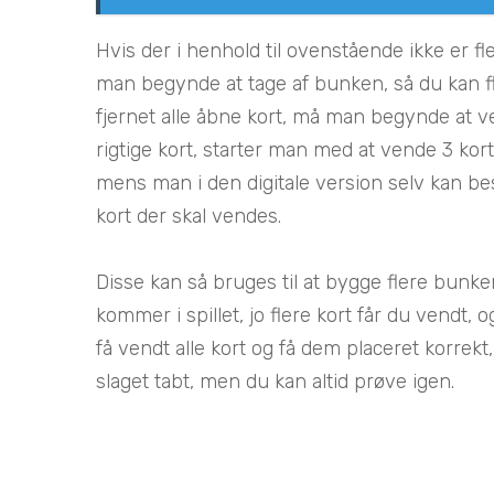
Hvis der i henhold til ovenstående ikke er fle
man begynde at tage af bunken, så du kan fl
fjernet alle åbne kort, må man begynde at ve
rigtige kort, starter man med at vende 3 kort,
mens man i den digitale version selv kan be
kort der skal vendes.
Disse kan så bruges til at bygge flere bunke
kommer i spillet, jo flere kort får du vendt,
få vendt alle kort og få dem placeret korrekt
slaget tabt, men du kan altid prøve igen.