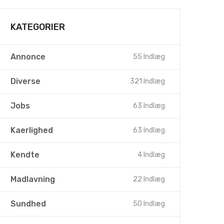
KATEGORIER
Annonce
55 Indlæg
Diverse
321 Indlæg
Jobs
63 Indlæg
Kaerlighed
63 Indlæg
Kendte
4 Indlæg
Madlavning
22 Indlæg
Sundhed
50 Indlæg