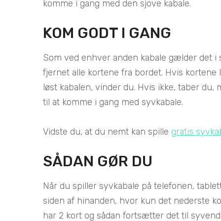
komme i gang med den sjove kabale.
KOM GODT I GANG
Som ved enhver anden kabale gælder det i syv
fjernet alle kortene fra bordet. Hvis kortene l
løst kabalen, vinder du. Hvis ikke, taber du, 
til at komme i gang med syvkabale.
Vidste du, at du nemt kan spille
gratis syvka
SÅDAN GØR DU
Når du spiller syvkabale på telefonen, table
siden af hinanden, hvor kun det nederste kor
har 2 kort og sådan fortsætter det til syvende