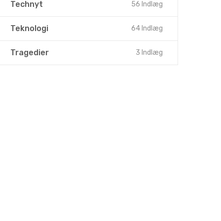
Technyt
56 Indlæg
Teknologi
64 Indlæg
Tragedier
3 Indlæg