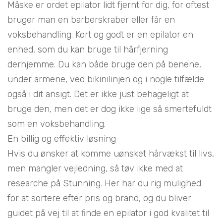
Måske er ordet epilator lidt fjernt for dig, for oftest
bruger man en barberskraber eller får en
voksbehandling. Kort og godt er en epilator en
enhed, som du kan bruge til hårfjerning
derhjemme. Du kan både bruge den på benene,
under armene, ved bikinilinjen og i nogle tilfælde
også i dit ansigt. Det er ikke just behageligt at
bruge den, men det er dog ikke lige så smertefuldt
som en voksbehandling.
En billig og effektiv løsning
Hvis du ønsker at komme uønsket hårvækst til livs,
men mangler vejledning, så tøv ikke med at
researche på Stunning. Her har du rig mulighed
for at sortere efter pris og brand, og du bliver
guidet på vej til at finde en epilator i god kvalitet til