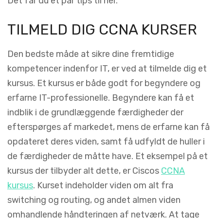
Det får du et par tips til her.
TILMELD DIG CCNA KURSER
Den bedste måde at sikre dine fremtidige
kompetencer indenfor IT, er ved at tilmelde dig et
kursus. Et kursus er både godt for begyndere og
erfarne IT-professionelle. Begyndere kan få et
indblik i de grundlæggende færdigheder der
efterspørges af markedet, mens de erfarne kan få
opdateret deres viden, samt få udfyldt de huller i
de færdigheder de måtte have. Et eksempel på et
kursus der tilbyder alt dette, er Ciscos
CCNA
kursus
. Kurset indeholder viden om alt fra
switching og routing, og andet almen viden
omhandlende håndteringen af netværk. At tage