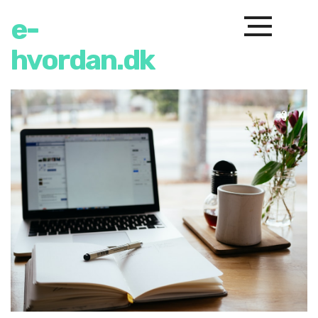
e-
hvordan.dk