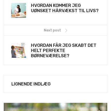
HVORDAN KOMMER JEG
UØNSKET HÅRVÆKST TIL LIVS?
Next post
HVORDAN FÅR JEG SKABT DET
HELT PERFEKTE
BØRNEVÆRELSE?
LIGNENDE INDLÆG