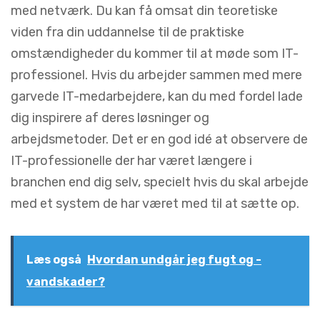
med netværk. Du kan få omsat din teoretiske
viden fra din uddannelse til de praktiske
omstændigheder du kommer til at møde som IT-
professionel. Hvis du arbejder sammen med mere
garvede IT-medarbejdere, kan du med fordel lade
dig inspirere af deres løsninger og
arbejdsmetoder. Det er en god idé at observere de
IT-professionelle der har været længere i
branchen end dig selv, specielt hvis du skal arbejde
med et system de har været med til at sætte op.
Læs også
Hvordan undgår jeg fugt og -
vandskader?