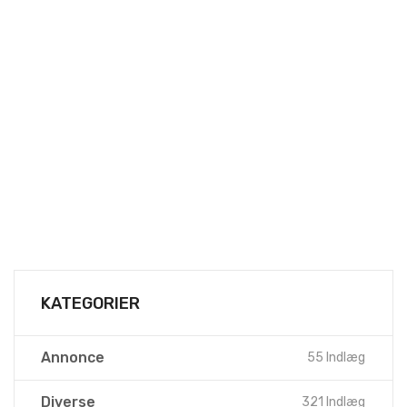
KATEGORIER
Annonce
55 Indlæg
Diverse
321 Indlæg