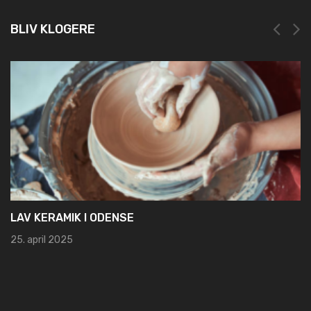
BLIV KLOGERE
NEM OG HURTIG REGISTRERING HOS LEI REGIS
19. marts 2025