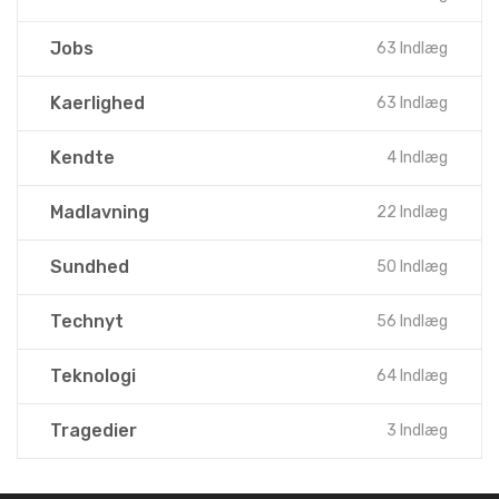
Jobs
63 Indlæg
Kaerlighed
63 Indlæg
Kendte
4 Indlæg
Madlavning
22 Indlæg
Sundhed
50 Indlæg
Technyt
56 Indlæg
Teknologi
64 Indlæg
Tragedier
3 Indlæg