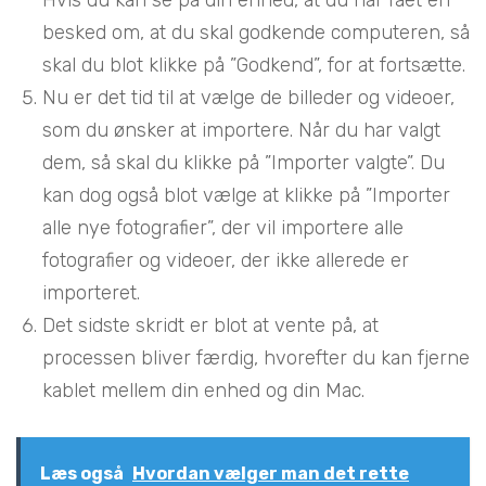
besked om, at du skal godkende computeren, så
skal du blot klikke på ”Godkend”, for at fortsætte.
Nu er det tid til at vælge de billeder og videoer,
som du ønsker at importere. Når du har valgt
dem, så skal du klikke på ”Importer valgte”. Du
kan dog også blot vælge at klikke på ”Importer
alle nye fotografier”, der vil importere alle
fotografier og videoer, der ikke allerede er
importeret.
Det sidste skridt er blot at vente på, at
processen bliver færdig, hvorefter du kan fjerne
kablet mellem din enhed og din Mac.
Læs også
Hvordan vælger man det rette