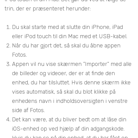
trin, der er præsenteret herunder:
Du skal starte med at slutte din iPhone, iPad
eller iPod touch til din Mac med et USB-kabel.
Når du har gjort det, så skal du åbne appen
Fotos.
Appen vil nu vise skærmen ”Importer” med alle
de billeder og videoer, der er at finde den
enhed, du har tilsluttet. Hvis denne skærm ikke
vises automatisk, så skal du blot klikke på
enhedens navn i indholdsoversigten i venstre
side af Fotos.
Det kan være, at du bliver bedt om at låse din
iOS-enhed op ved hjælp af din adgangskode.
Hvis du kan se på din enhed, at du har fået en