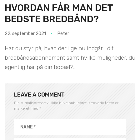
HVORDAN FÅR MAN DET
BEDSTE BREDBÅND?
22. september 2021
Peter
Har du styr på, hvad der lige nu indgår i dit
bredbåndsabonnement samt hvilke muligheder, du
egentlig har på din bopæl?...
LEAVE A COMMENT
Din e-mailadresse vil ikke blive publiceret.
Krævede felter er
markeret med
*