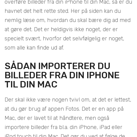
overføre billeder fra din iPhone til din Mac, så er du
havnet det helt rette sted. Her på siden kan du
nemlig læse om, hvordan du skal bære dig ad med
at gøre det. Det er heldigvis ikke noget, der er
specielt svært, hvorfor det selvfølgelig er noget,
som alle kan finde ud af.
SÅDAN IMPORTERER DU
BILLEDER FRA DIN IPHONE
TIL DIN MAC
Der skal ikke være nogen tvivl om, at det er lettest,
at du gør brug af appen Fotos. Det er en app på
Mac, der er lavet til at håndtere, men også
importere billeder fra bl.a. din iPhone, iPad eller
iPod touch til din Mac. Det gør du ved at følge de