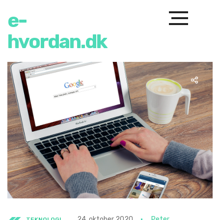
e-
hvordan.dk
24. oktober 2020
Peter
TEKNOLOGI