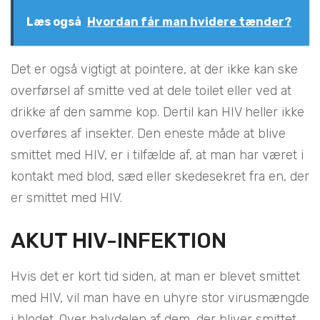
Læs også
Hvordan får man hvidere tænder?
Det er også vigtigt at pointere, at der ikke kan ske
overførsel af smitte ved at dele toilet eller ved at
drikke af den samme kop. Dertil kan HIV heller ikke
overføres af insekter. Den eneste måde at blive
smittet med HIV, er i tilfælde af, at man har været i
kontakt med blod, sæd eller skedesekret fra en, der
er smittet med HIV.
AKUT HIV-INFEKTION
Hvis det er kort tid siden, at man er blevet smittet
med HIV, vil man have en uhyre stor virusmængde
i blodet. Over halvdelen af dem, der bliver smittet