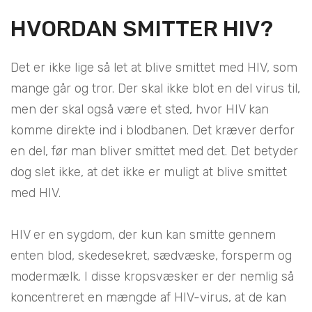
HVORDAN SMITTER HIV?
Det er ikke lige så let at blive smittet med HIV, som
mange går og tror. Der skal ikke blot en del virus til,
men der skal også være et sted, hvor HIV kan
komme direkte ind i blodbanen. Det kræver derfor
en del, før man bliver smittet med det. Det betyder
dog slet ikke, at det ikke er muligt at blive smittet
med HIV.
HIV er en sygdom, der kun kan smitte gennem
enten blod, skedesekret, sædvæske, forsperm og
modermælk. I disse kropsvæsker er der nemlig så
koncentreret en mængde af HIV-virus, at de kan