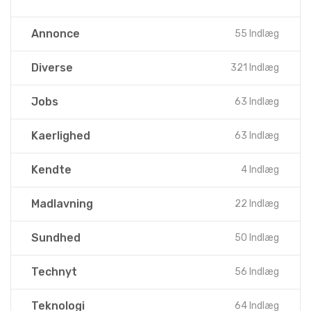
Annonce
55 Indlæg
Diverse
321 Indlæg
Jobs
63 Indlæg
Kaerlighed
63 Indlæg
Kendte
4 Indlæg
Madlavning
22 Indlæg
Sundhed
50 Indlæg
Technyt
56 Indlæg
Teknologi
64 Indlæg