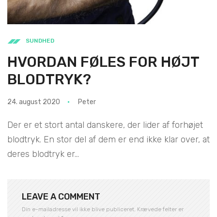
SUNDHED
HVORDAN FØLES FOR HØJT
BLODTRYK?
24. august 2020
Peter
Der er et stort antal danskere, der lider af forhøjet
blodtryk. En stor del af dem er end ikke klar over, at
deres blodtryk er...
LEAVE A COMMENT
Din e-mailadresse vil ikke blive publiceret.
Krævede felter er