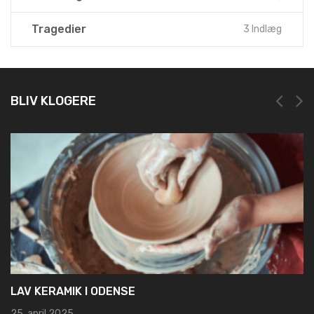
Tragedier
3 Indlæg
BLIV KLOGERE
NEM OG HURTIG REGISTRERING HOS LEI REG
19. marts 2025