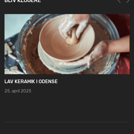
BLIV KLOGERE
NEM OG HURTIG REGISTRERING HOS LEI REGISTE
19. marts 2025