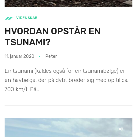
VIDENSKAB
HVORDAN OPSTÅR EN
TSUNAMI?
11. januar 2020
Peter
En tsunami (kaldes også for en tsunamibølge) er
en havbølge, der på dybt breder sig med op til ca.
700 km/t. På...