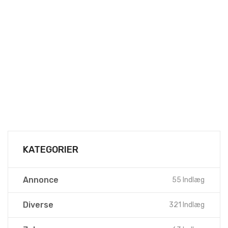
KATEGORIER
Annonce
55 Indlæg
Diverse
321 Indlæg