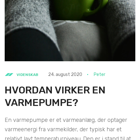
24. august 2020
Peter
VIDENSKAB
HVORDAN VIRKER EN
VARMEPUMPE?
En varmepumpe er et varmeanlæg, der optager
varmeenergi fra varmekilder, der typisk har et
relativt lavt temperaturniveau. Den er i stand til at