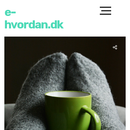
e-
hvordan.dk