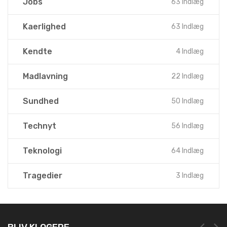
Jobs
63 Indlæg
Kaerlighed
63 Indlæg
Kendte
4 Indlæg
Madlavning
22 Indlæg
Sundhed
50 Indlæg
Technyt
56 Indlæg
Teknologi
64 Indlæg
Tragedier
3 Indlæg