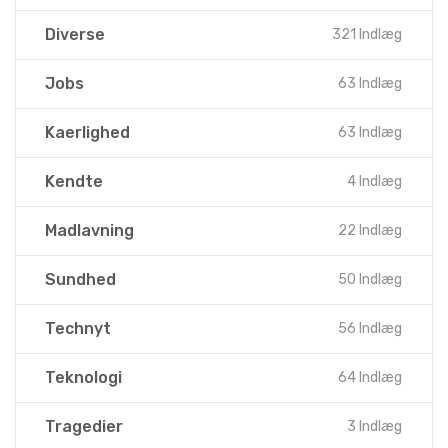
Diverse
321 Indlæg
Jobs
63 Indlæg
Kaerlighed
63 Indlæg
Kendte
4 Indlæg
Madlavning
22 Indlæg
Sundhed
50 Indlæg
Technyt
56 Indlæg
Teknologi
64 Indlæg
Tragedier
3 Indlæg