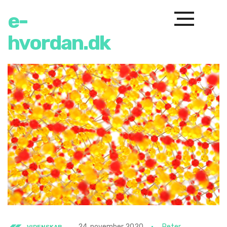
e-
hvordan.dk
24. november 2020
Peter
VIDENSKAB