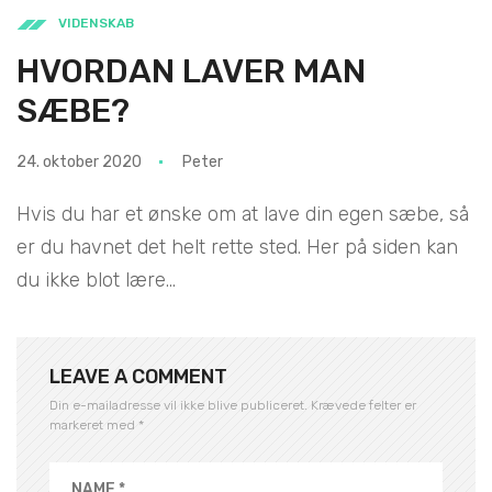
VIDENSKAB
HVORDAN LAVER MAN
SÆBE?
24. oktober 2020
Peter
Hvis du har et ønske om at lave din egen sæbe, så
er du havnet det helt rette sted. Her på siden kan
du ikke blot lære...
LEAVE A COMMENT
Din e-mailadresse vil ikke blive publiceret.
Krævede felter er
markeret med
*