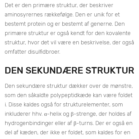
Det er den primære struktur, der beskriver
aminosyrernes rækkefølge. Den er unik for et
bestemt protein og er bestemt af generne. Den
primære struktur er også kendt for den kovalente
struktur, hvor det vil være en beskrivelse, der også
omfatter disulfidbroer.
DEN SEKUNDÆRE STRUKTUR
Den sekundære struktur dækker over de mønstre,
som den såkaldte polypeptidkæde kan være foldet
i. Disse kaldes også for strukturelementer, som
inkluderer hhv. α-helix og β-strenge, der holdes af
hydrogenbindinger eller af β-turns. Der er også en
del af kæden, der ikke er foldet, som kaldes for en