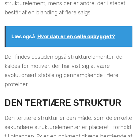
strukturelement, mens der er andre, der i stedet
består af en blanding af flere salgs.
Læs også
Hvordan er en celle opbygget?
Der findes desuden også strukturelementer, der
kaldes for motiver, der har vist sig at være
evolutionært stabile og gennemgående i flere
proteiner.
DEN TERTIÆRE STRUKTUR
Den tertiære struktur er den måde, som de enkelte
sekundære strukturelementer er placeret i forhold
til hinanden. Fx er en polypeptidkæde bestående af