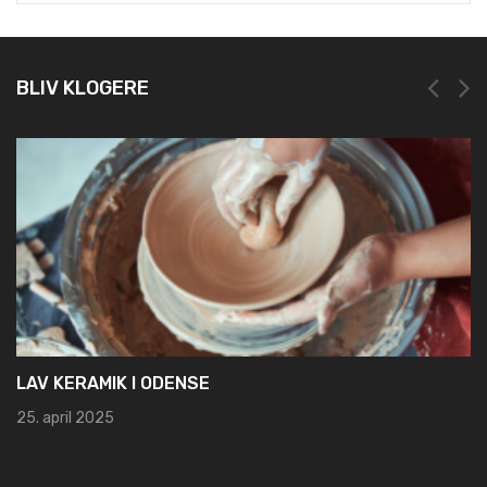
BLIV KLOGERE
NEM OG HURTIG REGISTRERING HOS LEI REGISTE
19. marts 2025