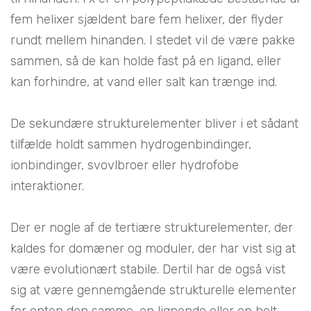
fem helixer sjældent bare fem helixer, der flyder
rundt mellem hinanden. I stedet vil de være pakke
sammen, så de kan holde fast på en ligand, eller
kan forhindre, at vand eller salt kan trænge ind.
De sekundære strukturelementer bliver i et sådant
tilfælde holdt sammen hydrogenbindinger,
ionbindinger, svovlbroer eller hydrofobe
interaktioner.
Der er nogle af de tertiære strukturelementer, der
kaldes for domæner og moduler, der har vist sig at
være evolutionært stabile. Dertil har de også vist
sig at være gennemgående strukturelle elementer
for enten den samme, en lignende eller en helt