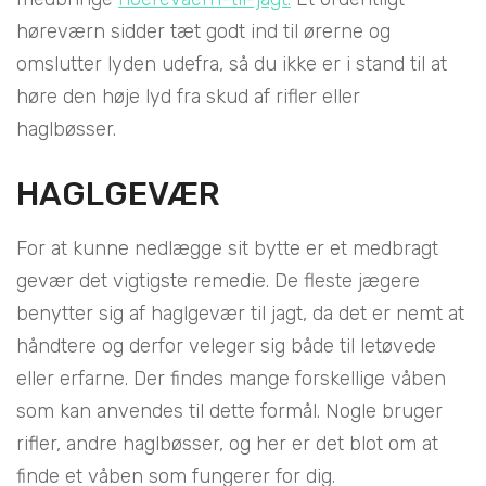
høreværn sidder tæt godt ind til ørerne og
omslutter lyden udefra, så du ikke er i stand til at
høre den høje lyd fra skud af rifler eller
haglbøsser.
HAGLGEVÆR
For at kunne nedlægge sit bytte er et medbragt
gevær det vigtigste remedie. De fleste jægere
benytter sig af haglgevær til jagt, da det er nemt at
håndtere og derfor veleger sig både til letøvede
eller erfarne. Der findes mange forskellige våben
som kan anvendes til dette formål. Nogle bruger
rifler, andre haglbøsser, og her er det blot om at
finde et våben som fungerer for dig.