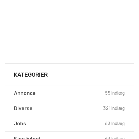
KATEGORIER
Annonce
55 Indlæg
Diverse
321 Indlæg
Jobs
63 Indlæg
Kaerlighed
63 Indlæg