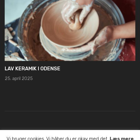
NEM OG HURTIG REGISTRERING HOS L
19. marts 2025
Copyright © 2022 E-hvordan.dk. Alle rettigheder opretholdes.
Vi bruger cookies. Vi håber du er okay med det.
Læs mere