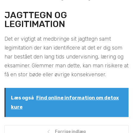
JAGTTEGN OG
LEGITIMATION
Det er vigtigt at medbringe sit jagttegn samt
legimitation der kan identificere at det er dig som
har bestået den lang tids undervisning, læring og
eksaminer. Glemmer man dette, kan man risikere at
få en stor bøde eller øvrige konsekvenser.
Læs også
Find online information om detox
kure
Forrige indlæg