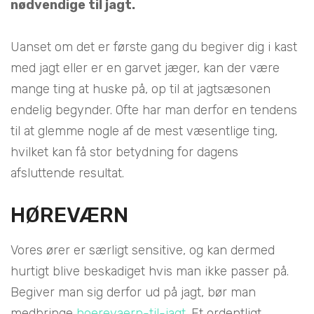
nødvendige til jagt.
Uanset om det er første gang du begiver dig i kast
med jagt eller er en garvet jæger, kan der være
mange ting at huske på, op til at jagtsæsonen
endelig begynder. Ofte har man derfor en tendens
til at glemme nogle af de mest væsentlige ting,
hvilket kan få stor betydning for dagens
afsluttende resultat.
HØREVÆRN
Vores ører er særligt sensitive, og kan dermed
hurtigt blive beskadiget hvis man ikke passer på.
Begiver man sig derfor ud på jagt, bør man
medbringe
hoerevaern-til-jagt.
Et ordentligt