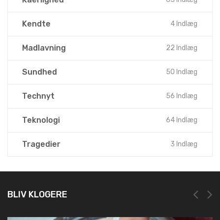
Kendte
4 Indlæg
Madlavning
22 Indlæg
Sundhed
50 Indlæg
Technyt
56 Indlæg
Teknologi
64 Indlæg
Tragedier
3 Indlæg
BLIV KLOGERE