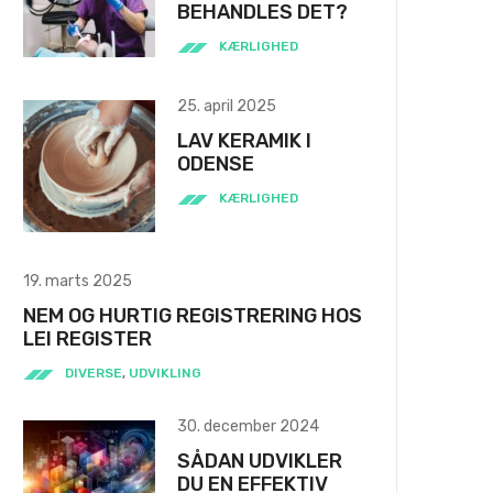
BEHANDLES DET?
KÆRLIGHED
25. april 2025
LAV KERAMIK I
ODENSE
KÆRLIGHED
19. marts 2025
NEM OG HURTIG REGISTRERING HOS
LEI REGISTER
DIVERSE
,
UDVIKLING
30. december 2024
SÅDAN UDVIKLER
DU EN EFFEKTIV