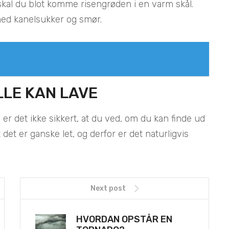
skal du blot komme risengrøden i en varm skål.
 med kanelsukker og smør.
LLE KAN LAVE
, er det ikke sikkert, at du ved, om du kan finde ud
at det er ganske let, og derfor er det naturligvis
Next post
HVORDAN OPSTÅR EN