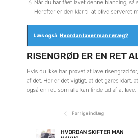
Når du har fået lavet denne blanding, så 
Herefter er den klar til at blive serveret
Læs også
Hvordan laver man røræg?
RISENGRØD ER EN RET A
Hvis du ikke har prøvet at lave risengrød før
af det. Her er det vigtigt, at det gøres klart, 
også en ret, som alle kan finde ud af at lave.
Forrige indlæg
HVORDAN SKIFTER MAN