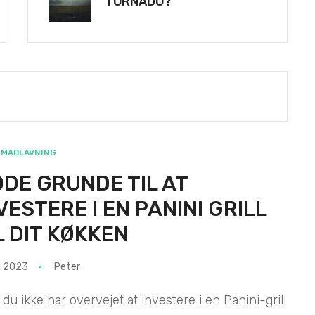
TORNADO?
MADLAVNING
DE GRUNDE TIL AT
VESTERE I EN PANINI GRILL
L DIT KØKKEN
li 2023
Peter
 du ikke har overvejet at investere i en Panini-grill