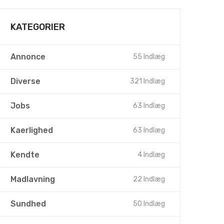
KATEGORIER
Annonce
55 Indlæg
Diverse
321 Indlæg
Jobs
63 Indlæg
Kaerlighed
63 Indlæg
Kendte
4 Indlæg
Madlavning
22 Indlæg
Sundhed
50 Indlæg