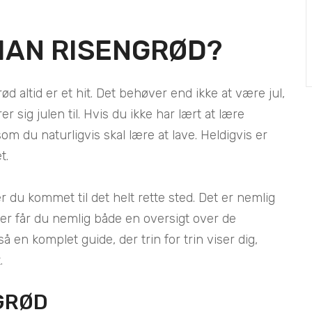
MAN RISENGRØD?
ød altid er et hit. Det behøver end ikke at være jul,
er sig julen til. Hvis du ikke har lært at lære
om du naturligvis skal lære at lave. Heldigvis er
t.
er du kommet til det helt rette sted. Det er nemlig
 Her får du nemlig både en oversigt over de
å en komplet guide, der trin for trin viser dig,
.
GRØD