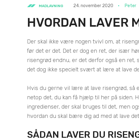
24. november 2020
Peter
MADLAVNING
HVORDAN LAVER 
Der skal ikke være nogen tvivl om, at risengr
før det er det. Det er dog en ret, der især hør
risengrød endnu, er det derfor også en ret, s
det dog ikke specielt svært at lære at lave de
Hvis du gerne vil lære at lave risengrød, så 
netop det, du kan få hjælp til her på siden.
ingredienser, der skal bruges til det, men ogs
hvordan du skal bære dig ad med at lave det
SÅDAN LAVER DU RISEN