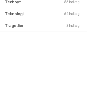
Technyt
56 Indlæg
Teknologi
64 Indlæg
Tragedier
3 Indlæg