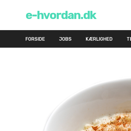
e-hvordan.dk
FORSIDE
JOBS
KÆRLIGHED
T