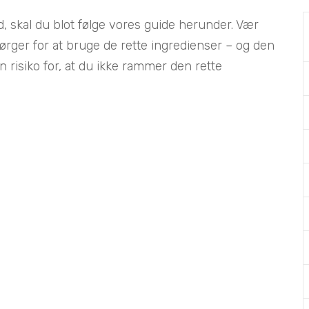
d, skal du blot følge vores guide herunder. Vær
ørger for at bruge de rette ingredienser – og den
n risiko for, at du ikke rammer den rette