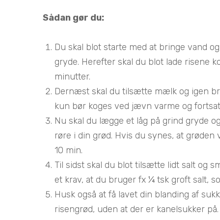
Sådan gør du:
Du skal blot starte med at bringe vand og r
gryde. Herefter skal du blot lade risene 
minutter.
Dernæst skal du tilsætte mælk og igen br
kun bør koges ved jævn varme og fortsat
Nu skal du lægge et låg på grind gryde og 
røre i din grød. Hvis du synes, at grøden v
10 min.
Til sidst skal du blot tilsætte lidt salt og
et krav, at du bruger fx ¼ tsk groft salt, 
Husk også at få lavet din blanding af sukk
risengrød, uden at der er kanelsukker på.