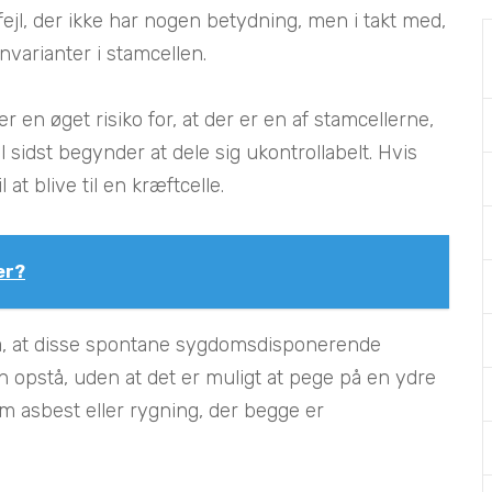
 fejl, der ikke har nogen betydning, men i takt med,
nvarianter i stamcellen.
en øget risiko for, at der er en af stamcellerne,
il sidst begynder at dele sig ukontrollabelt. Hvis
 at blive til en kræftcelle.
er?
r på, at disse spontane sygdomsdisponerende
an opstå, uden at det er muligt at pege på en ydre
om asbest eller rygning, der begge er