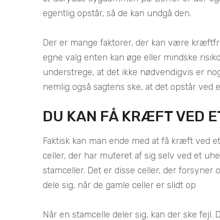
egentlig opstår, så de kan undgå den.
Der er mange faktorer, der kan være kræft
egne valg enten kan øge eller mindske risikoe
understrege, at det ikke nødvendigvis er nog
nemlig også sagtens ske, at det opstår ved et
DU KAN FÅ KRÆFT VED E
Faktisk kan man ende med at få kræft ved et
celler, der har muteret af sig selv ved et uhel
stamceller. Det er disse celler, der forsyner
dele sig, når de gamle celler er slidt op
Når en stamcelle deler sig, kan der ske fejl. D