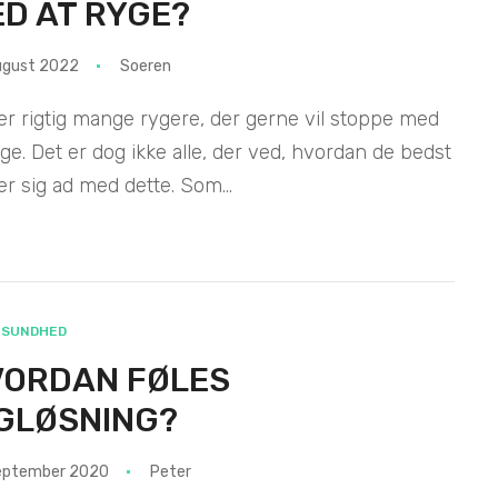
D AT RYGE?
ugust 2022
Soeren
er rigtig mange rygere, der gerne vil stoppe med
yge. Det er dog ikke alle, der ved, hvordan de bedst
r sig ad med dette. Som...
SUNDHED
VORDAN FØLES
GLØSNING?
september 2020
Peter