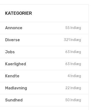
KATEGORIER
Annonce
55 Indlæg
Diverse
321 Indlæg
Jobs
63 Indlæg
Kaerlighed
63 Indlæg
Kendte
4 Indlæg
Madlavning
22 Indlæg
Sundhed
50 Indlæg