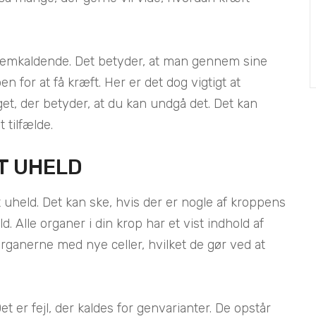
fremkaldende. Det betyder, at man gennem sine
n for at få kræft. Her er det dog vigtigt at
et, der betyder, at du kan undgå det. Det kan
 tilfælde.
T UHELD
 uheld. Det kan ske, hvis der er nogle af kroppens
d. Alle organer i din krop har et vist indhold af
 organerne med nye celler, hvilket de gør ved at
et er fejl, der kaldes for genvarianter. De opstår