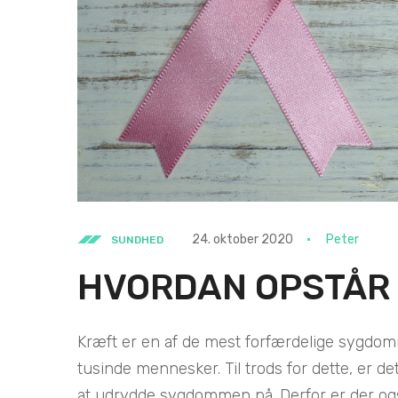
24. oktober 2020
Peter
SUNDHED
HVORDAN OPSTÅR
Kræft er en af de mest forfærdelige sygdomm
tusinde mennesker. Til trods for dette, er 
at udrydde sygdommen på. Derfor er der ogs