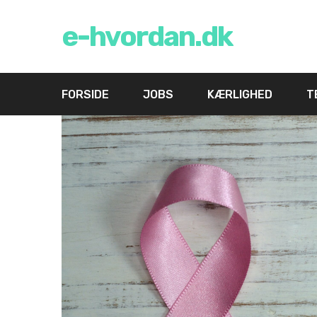
e-hvordan.dk
FORSIDE
JOBS
KÆRLIGHED
T