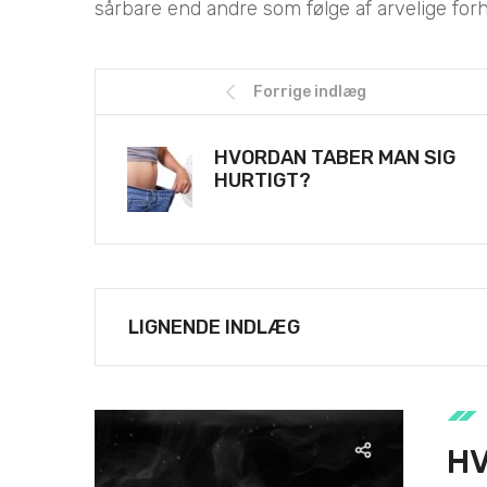
sårbare end andre som følge af arvelige forh
Forrige indlæg
HVORDAN TABER MAN SIG
HURTIGT?
LIGNENDE INDLÆG
HV