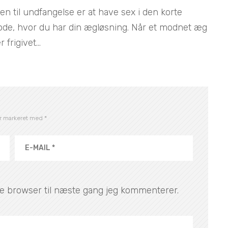
en til undfangelse er at have sex i den korte
ode, hvor du har din ægløsning. Når et modnet æg
r frigivet...
er markeret med
*
e browser til næste gang jeg kommenterer.