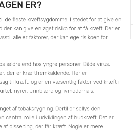
SAGEN ER?
il de fleste kræftsygdomme. I stedet for at give en
 der kan give en øget risiko for at få kræft. Der er
ivsstil alle er faktorer, der kan øge risikoen for
hos ældre end hos yngre personer. Både virus,
rer, der er kræftfremkaldende. Her er
ag til kræft, og er en væsentlig faktor ved kræft i
irtel, nyrer, urinblære og livmoderhals.
inget af tobaksrygning. Dertil er sollys den
en central rolle i udviklingen af hudkræft. Det er
re af disse ting, der får kræft. Nogle er mere