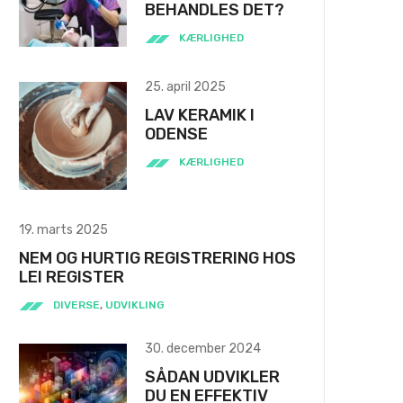
BEHANDLES DET?
KÆRLIGHED
25. april 2025
LAV KERAMIK I
ODENSE
KÆRLIGHED
19. marts 2025
NEM OG HURTIG REGISTRERING HOS
LEI REGISTER
DIVERSE
,
UDVIKLING
30. december 2024
SÅDAN UDVIKLER
DU EN EFFEKTIV