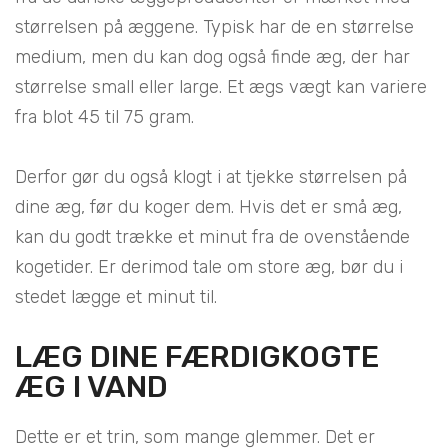
størrelsen på æggene. Typisk har de en størrelse
medium, men du kan dog også finde æg, der har
størrelse small eller large. Et ægs vægt kan variere
fra blot 45 til 75 gram.
Derfor gør du også klogt i at tjekke størrelsen på
dine æg, før du koger dem. Hvis det er små æg,
kan du godt trække et minut fra de ovenstående
kogetider. Er derimod tale om store æg, bør du i
stedet lægge et minut til.
LÆG DINE FÆRDIGKOGTE
ÆG I VAND
Dette er et trin, som mange glemmer. Det er