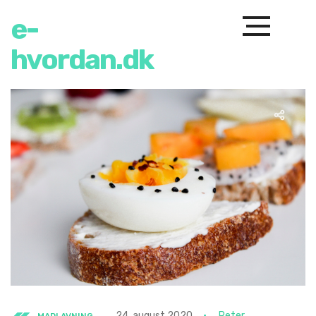
e-
hvordan.dk
24. august 2020
Peter
MADLAVNING