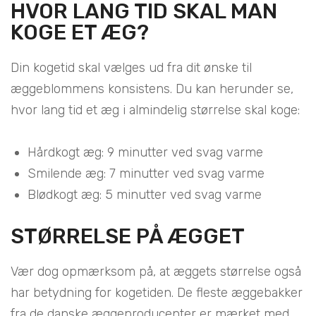
HVOR LANG TID SKAL MAN
KOGE ET ÆG?
Din kogetid skal vælges ud fra dit ønske til
æggeblommens konsistens. Du kan herunder se,
hvor lang tid et æg i almindelig størrelse skal koge:
Hårdkogt æg: 9 minutter ved svag varme
Smilende æg: 7 minutter ved svag varme
Blødkogt æg: 5 minutter ved svag varme
STØRRELSE PÅ ÆGGET
Vær dog opmærksom på, at æggets størrelse også
har betydning for kogetiden. De fleste æggebakker
fra de danske æggeproducenter er mærket med