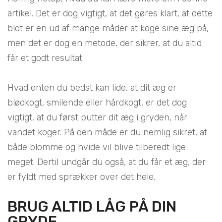
artikel. Det er dog vigtigt, at det gøres klart, at dette
blot er en ud af mange måder at koge sine æg på,
men det er dog en metode, der sikrer, at du altid
får et godt resultat.
Hvad enten du bedst kan lide, at dit æg er
blødkogt, smilende eller hårdkogt, er det dog
vigtigt, at du først putter dit æg i gryden, når
vandet koger. På den måde er du nemlig sikret, at
både blomme og hvide vil blive tilberedt lige
meget. Dertil undgår du også, at du får et æg, der
er fyldt med sprækker over det hele.
BRUG ALTID LÅG PÅ DIN
GRYDE