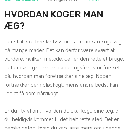
HVORDAN KOGER MAN
ÆG?
Der skal ikke herske tvivl om, at man kan koge æg
på mange måder. Det kan derfor være svært at
vurdere, hvilken metode, der er den rette at bruge.
Det er især gældende, da der også er stor forskel
på, hvordan man foretrækker sine æg. Nogen
fortrækker dem blødkogt, mens andre bedst kan
lide at få dem hårdkogt.
Er du i tvivl om, hvordan du skal koge dine æg, er
du heldigvis kommet til det helt rette sted. Det er
nemlig netop, hvad du kan lære mere om i denne